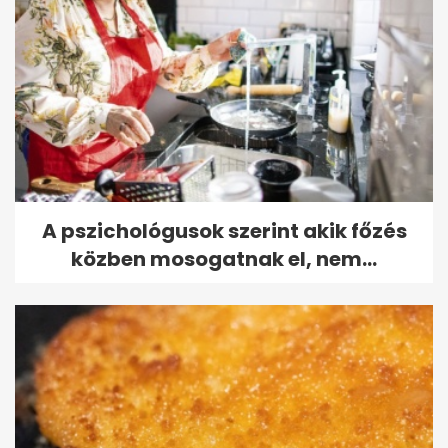
A pszichológusok szerint akik főzés
közben mosogatnak el, nem...