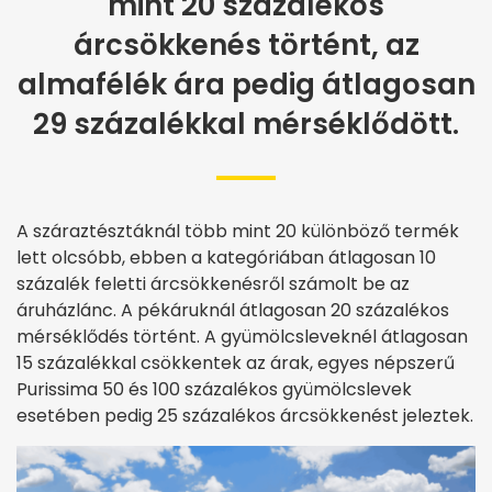
mint 20 százalékos
árcsökkenés történt, az
almafélék ára pedig átlagosan
29 százalékkal mérséklődött.
A száraztésztáknál több mint 20 különböző termék
lett olcsóbb, ebben a kategóriában átlagosan 10
százalék feletti árcsökkenésről számolt be az
áruházlánc. A pékáruknál átlagosan 20 százalékos
mérséklődés történt. A gyümölcsleveknél átlagosan
15 százalékkal csökkentek az árak, egyes népszerű
Purissima 50 és 100 százalékos gyümölcslevek
esetében pedig 25 százalékos árcsökkenést jeleztek.