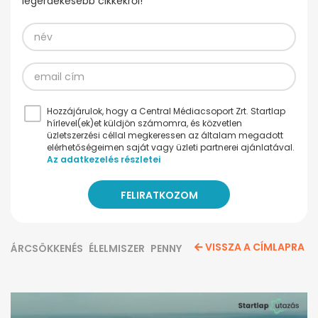
legérdekesebb cikkekről!
Hozzájárulok, hogy a Central Médiacsoport Zrt. Startlap
hírlevel(ek)et küldjön számomra, és közvetlen
üzletszerzési céllal megkeressen az általam megadott
elérhetőségeimen saját vagy üzleti partnerei ajánlatával.
Az adatkezelés részletei
VISSZA A CÍMLAPRA
ÁRCSÖKKENÉS
ÉLELMISZER
PENNY