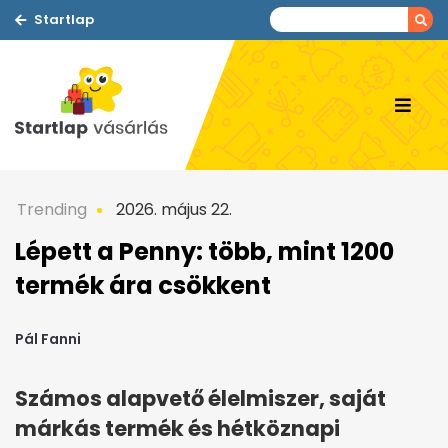
Startlap
Trending
2026. május 22.
Lépett a Penny: több, mint 1200
termék ára csökkent
Pál Fanni
Számos alapvető élelmiszer, saját
márkás termék és hétköznapi