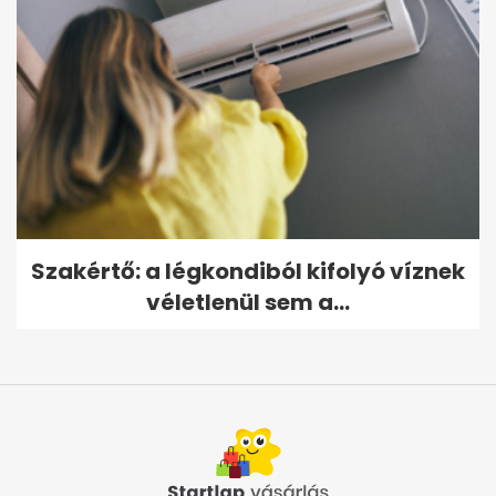
Szakértő: a légkondiból kifolyó víznek
véletlenül sem a...