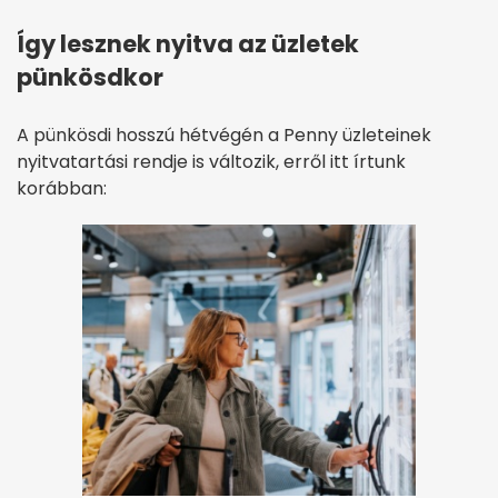
Így lesznek nyitva az üzletek
pünkösdkor
A pünkösdi hosszú hétvégén a Penny üzleteinek
nyitvatartási rendje is változik, erről itt írtunk
korábban: