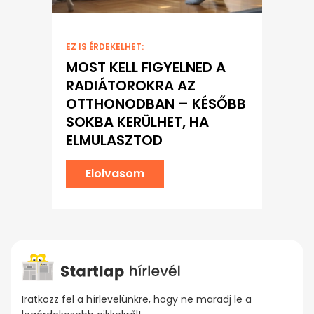
EZ IS ÉRDEKELHET:
MOST KELL FIGYELNED A
RADIÁTOROKRA AZ
OTTHONODBAN – KÉSŐBB
SOKBA KERÜLHET, HA
ELMULASZTOD
Elolvasom
Iratkozz fel a hírlevelünkre, hogy ne maradj le a