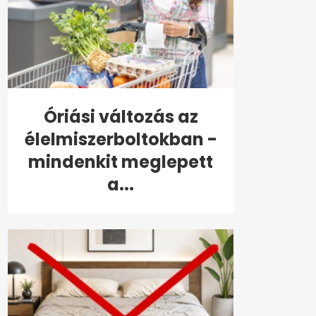
Óriási változás az
élelmiszerboltokban -
mindenkit meglepett
a...