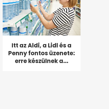
Itt az Aldi, a Lidl és a
Penny fontos üzenete:
erre készülnek a...