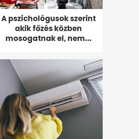
A pszichológusok szerint
akik főzés közben
mosogatnak el, nem...