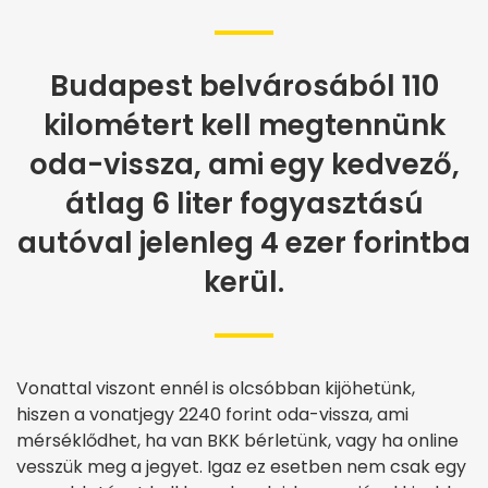
Budapest belvárosából 110
kilométert kell megtennünk
oda-vissza, ami egy kedvező,
átlag 6 liter fogyasztású
autóval jelenleg 4 ezer forintba
kerül.
Vonattal viszont ennél is olcsóbban kijöhetünk,
hiszen a vonatjegy 2240 forint oda-vissza, ami
mérséklődhet, ha van BKK bérletünk, vagy ha online
vesszük meg a jegyet. Igaz ez esetben nem csak egy