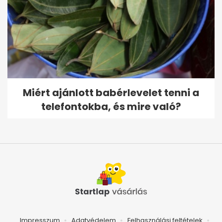
Miért ajánlott babérlevelet tenni a
telefontokba, és mire való?
Impresszum
Adatvédelem
Felhasználási feltételek