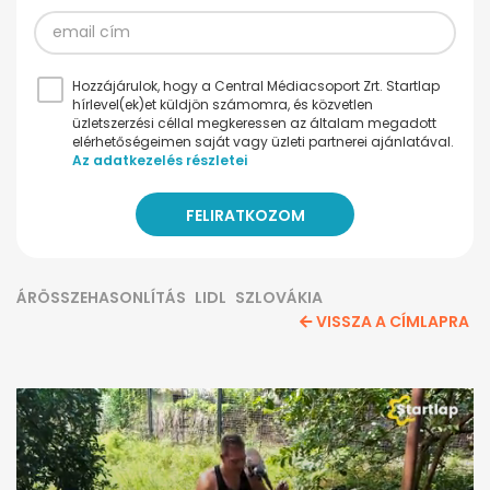
Hozzájárulok, hogy a Central Médiacsoport Zrt. Startlap
hírlevel(ek)et küldjön számomra, és közvetlen
üzletszerzési céllal megkeressen az általam megadott
elérhetőségeimen saját vagy üzleti partnerei ajánlatával.
Az adatkezelés részletei
ÁRÖSSZEHASONLÍTÁS
LIDL
SZLOVÁKIA
VISSZA A CÍMLAPRA