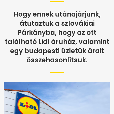
Hogy ennek utánajárjunk,
átutaztuk a szlovákiai
Párkányba, hogy az ott
található Lidl áruház, valamint
egy budapesti üzletük árait
összehasonlítsuk.