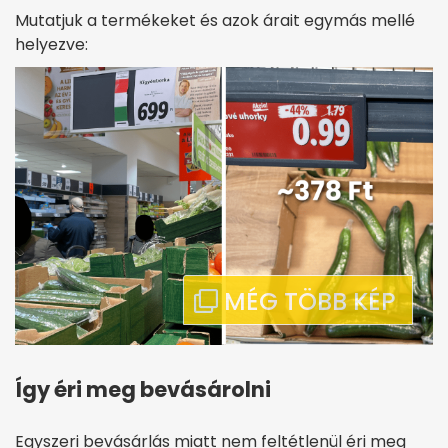
Mutatjuk a termékeket és azok árait egymás mellé
helyezve:
Így éri meg bevásárolni
Egyszeri bevásárlás miatt nem feltétlenül éri meg