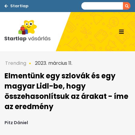
Startlap
Trending
2023. március 11.
Elmentünk egy szlovák és egy
magyar Lidl-be, hogy
összehasonlítsuk az árakat - íme
az eredmény
Pitz Dániel