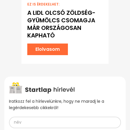
EZ IS ÉRDEKELHET:
A LIDL OLCSÓ ZÖLDSÉG-
GYÜMÖLCS CSOMAGJA
MÁR ORSZÁGOSAN
KAPHATÓ
Elolvasom
Iratkozz fel a hírlevelünkre, hogy ne maradj le a
legérdekesebb cikkekről!