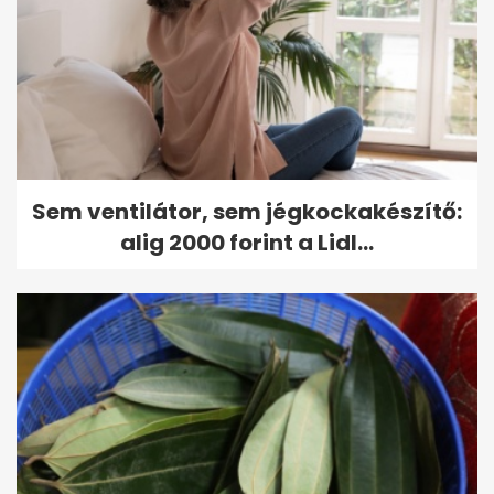
Sem ventilátor, sem jégkockakészítő:
alig 2000 forint a Lidl...