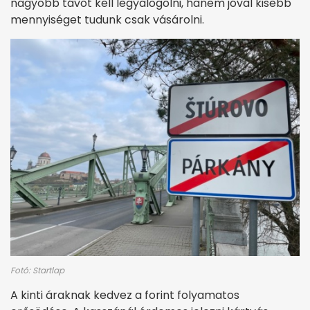
nagyobb távot kell legyalogolni, hanem jóval kisebb
mennyiséget tudunk csak vásárolni.
Fotó: Startlap
A kinti áraknak kedvez a forint folyamatos