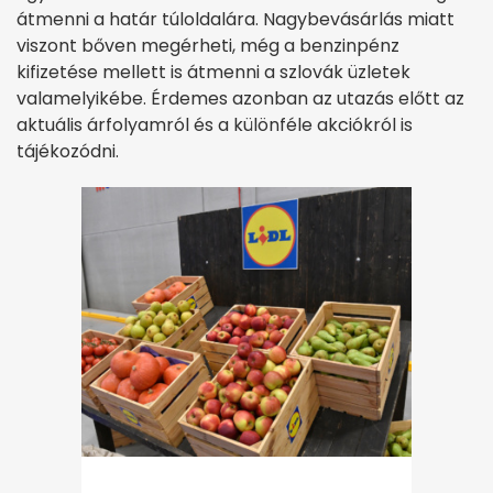
átmenni a határ túloldalára. Nagybevásárlás miatt
viszont bőven megérheti, még a benzinpénz
kifizetése mellett is átmenni a szlovák üzletek
valamelyikébe. Érdemes azonban az utazás előtt az
aktuális árfolyamról és a különféle akciókról is
tájékozódni.