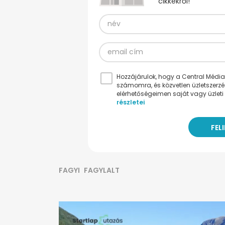
cikkekről!
Hozzájárulok, hogy a Central Médiacs
számomra, és közvetlen üzletszerz
elérhetőségeimen saját vagy üzleti 
részletei
FAGYI
FAGYLALT