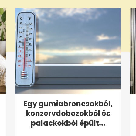
Egy gumiabroncsokból,
konzervdobozokból és
palackokból épült...