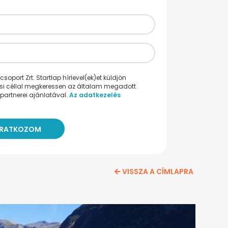
oport Zrt. Startlap hírlevel(ek)et küldjön
ési céllal megkeressen az általam megadott
partnerei ajánlatával.
Az adatkezelés
VISSZA A CÍMLAPRA