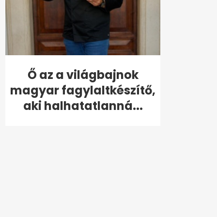
Ő az a világbajnok
magyar fagylaltkészítő,
aki halhatatlanná...