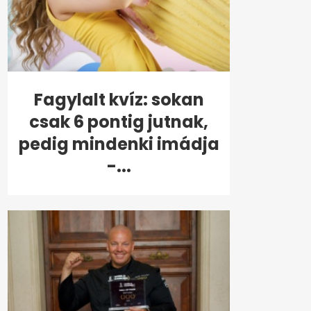
Fagylalt kvíz: sokan
csak 6 pontig jutnak,
pedig mindenki imádja
-...