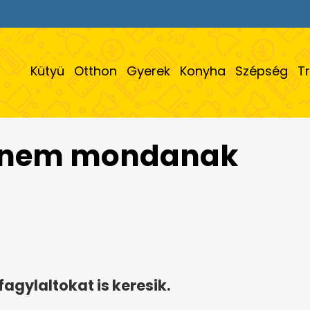
Kütyü
Otthon
Gyerek
Konyha
Szépség
T
, nem mondanak
fagylaltokat is keresik.