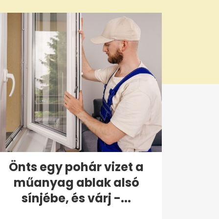
Önts egy pohár vizet a
műanyag ablak alsó
sínjébe, és várj -...