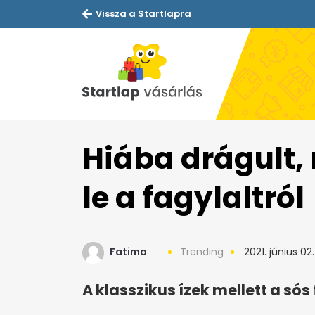
Vissza a Startlapra
Hiába drágult
le a fagylaltról
Fatima
Trending
2021. június 02.
A klasszikus ízek mellett a sós 