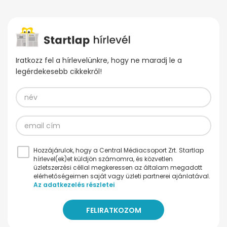
Iratkozz fel a hírlevelünkre, hogy ne maradj le a
legérdekesebb cikkekről!
Hozzájárulok, hogy a Central Médiacsoport Zrt. Startlap
hírlevel(ek)et küldjön számomra, és közvetlen
üzletszerzési céllal megkeressen az általam megadott
elérhetőségeimen saját vagy üzleti partnerei ajánlatával.
Az adatkezelés részletei