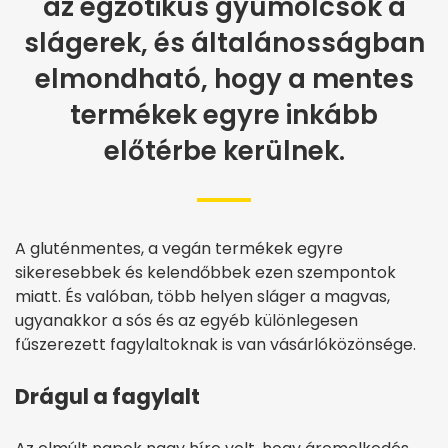
az egzotikus gyümölcsök a
slágerek, és általánosságban
elmondható, hogy a mentes
termékek egyre inkább
előtérbe kerülnek.
A gluténmentes, a vegán termékek egyre
sikeresebbek és kelendőbbek ezen szempontok
miatt. És valóban, több helyen sláger a magvas,
ugyanakkor a sós és az egyéb különlegesen
fűszerezett fagylaltoknak is van vásárlóközönsége.
Drágul a fagylalt