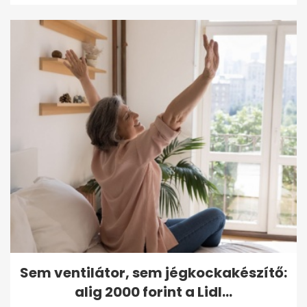
Sem ventilátor, sem jégkockakészítő:
alig 2000 forint a Lidl...