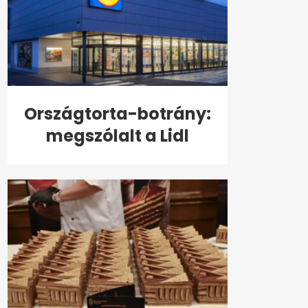
Országtorta-botrány:
megszólalt a Lidl