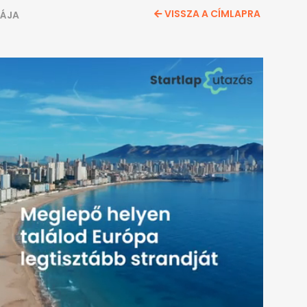
VISSZA A CÍMLAPRA
ÁJA