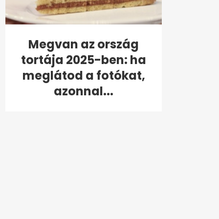
Megvan az ország
tortája 2025-ben: ha
meglátod a fotókat,
azonnal...