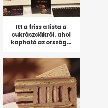
Itt a friss a lista a
cukrászdákról, ahol
kapható az ország...