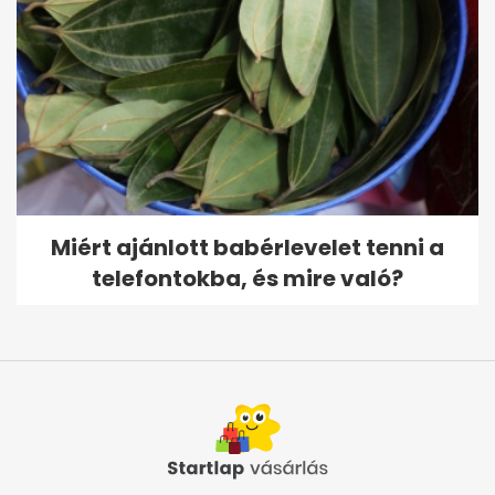
Miért ajánlott babérlevelet tenni a
telefontokba, és mire való?