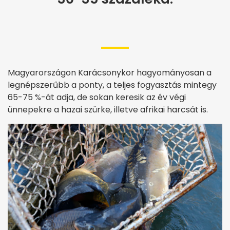
Magyarországon Karácsonykor hagyományosan a
legnépszerűbb a ponty, a teljes fogyasztás mintegy
65-75 %-át adja, de sokan keresik az év végi
ünnepekre a hazai szürke, illetve afrikai harcsát is.