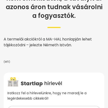
azonos áron tudnak vásárolni
a fogyasztók.
A termelői akciókról a MA-HAL honlapján lehet
tájékozódni – jelezte Németh István.
(MTI)
Iratkozz fel a hírlevelünkre, hogy ne maradj le a
legérdekesebb cikkekről!