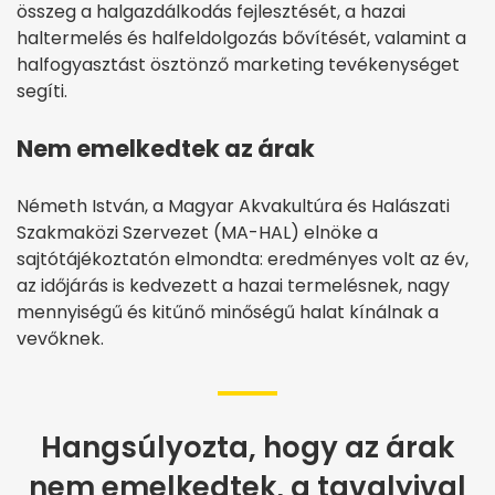
összeg a halgazdálkodás fejlesztését, a hazai
haltermelés és halfeldolgozás bővítését, valamint a
halfogyasztást ösztönző marketing tevékenységet
segíti.
Nem emelkedtek az árak
Németh István, a Magyar Akvakultúra és Halászati
Szakmaközi Szervezet (MA-HAL) elnöke a
sajtótájékoztatón elmondta: eredményes volt az év,
az időjárás is kedvezett a hazai termelésnek, nagy
mennyiségű és kitűnő minőségű halat kínálnak a
vevőknek.
Hangsúlyozta, hogy az árak
nem emelkedtek, a tavalyival