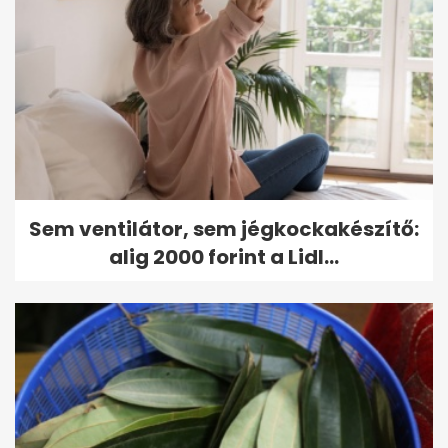
Sem ventilátor, sem jégkockakészítő:
alig 2000 forint a Lidl...