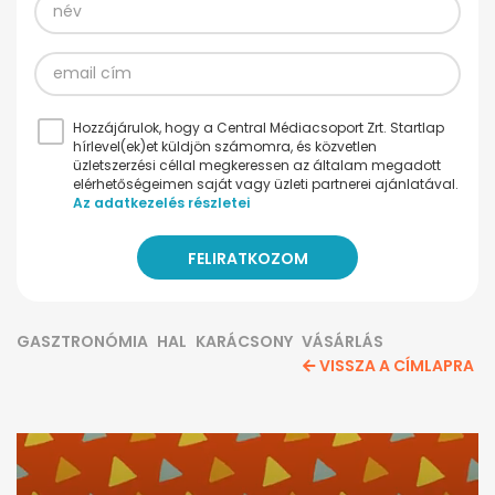
Hozzájárulok, hogy a Central Médiacsoport Zrt. Startlap
hírlevel(ek)et küldjön számomra, és közvetlen
üzletszerzési céllal megkeressen az általam megadott
elérhetőségeimen saját vagy üzleti partnerei ajánlatával.
Az adatkezelés részletei
GASZTRONÓMIA
HAL
KARÁCSONY
VÁSÁRLÁS
VISSZA A CÍMLAPRA