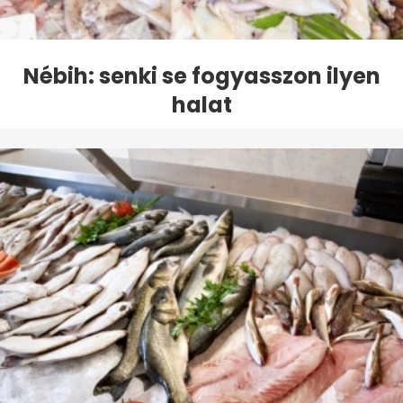
Nébih: senki se fogyasszon ilyen
halat