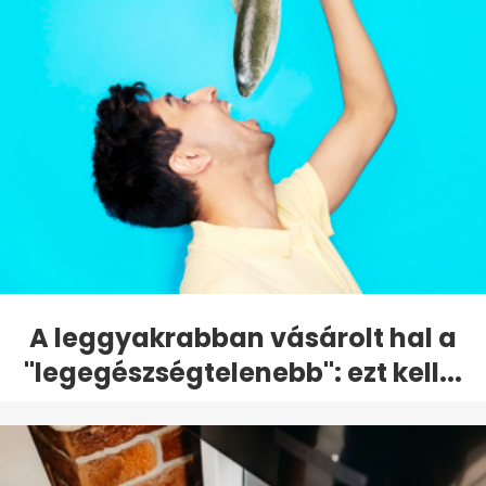
A leggyakrabban vásárolt hal a
"legegészségtelenebb": ezt kell...