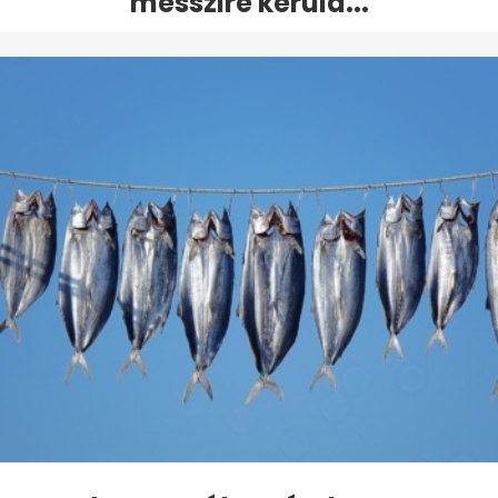
messzire kerüld...