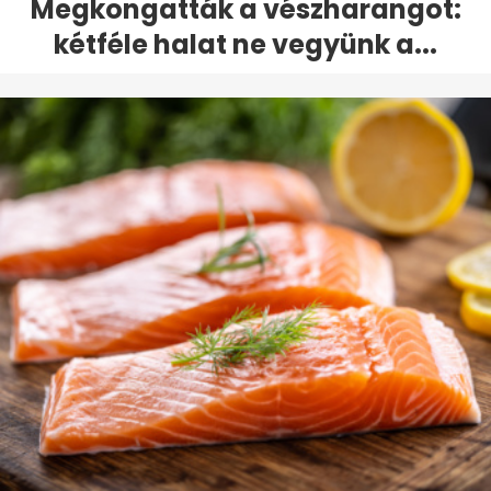
Megkongatták a vészharangot:
kétféle halat ne vegyünk a...