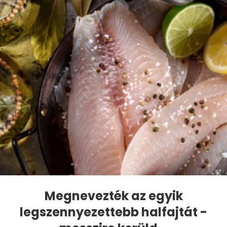
Megnevezték az egyik
legszennyezettebb halfajtát -