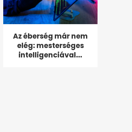
Az éberség már nem
elég: mesterséges
intelligenciával...