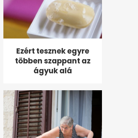
Ezért tesznek egyre
többen szappant az
ágyuk alá