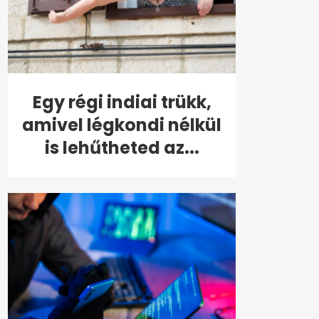
Egy régi indiai trükk,
amivel légkondi nélkül
is lehűtheted az...