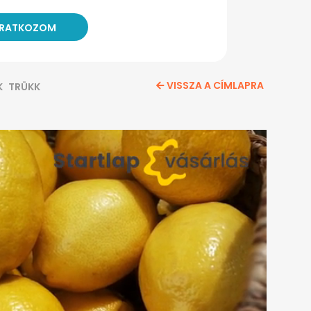
VISSZA A CÍMLAPRA
K
TRÜKK