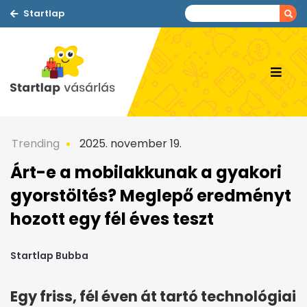
Startlap
Trending
2025. november 19.
Árt-e a mobilakku­nak a gyakori
gyorstöltés? Meglepő eredményt
hozott egy fél éves teszt
Startlap Bubba
Egy friss, fél éven át tartó technológiai