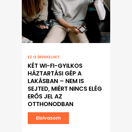
EZ IS ÉRDEKELHET:
KÉT WI-FI-GYILKOS
HÁZTARTÁSI GÉP A
LAKÁSBAN – NEM IS
SEJTED, MIÉRT NINCS ELÉG
ERŐS JEL AZ
OTTHONODBAN
Elolvasom