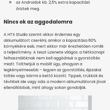
az Androidok kb. 2,5% extra kapacitást
őriztek meg.
Nincs ok az aggodalomra
A HTX Studio szerint akkor érdemes egy
akkumulátort cserélni, amikor a kapacitása 80%
környékére esik, mert ekkor már érezhetően romlik
a teljesítmény. A teszt üzenete világos: a hétköznapi
felhasználóknak nem kell aggódniuk a gyorstöltés
miatt. Tölthetjük a mobilt úgy, ahogyan a
legkényelmesebb – legyen az gyorstöltés, éjszakai
töltés vagy bármi a kettő között. Tippek, trükkök és
tévhitek ide vagy oda: a modern akkumulátorok jóval
ellenállóbbak, mint ahogy sokan gondolják.