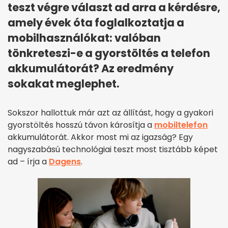
teszt végre választ ad arra a kérdésre,
amely évek óta foglalkoztatja a
mobilhasználókat: valóban
tönkreteszi-e a gyorstöltés a telefon
akkumulátorát? Az eredmény
sokakat meglephet.
Sokszor hallottuk már azt az állítást, hogy a gyakori
gyorstöltés hosszú távon károsítja a
mobiltelefon
akkumulátorát. Akkor most mi az igazság? Egy
nagyszabású technológiai teszt most tisztább képet
ad – írja a
Dagens
.