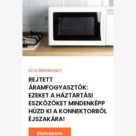
EZ IS ÉRDEKELHET:
REJTETT
ÁRAMFOGYASZTÓK:
EZEKET A HÁZTARTÁSI
ESZKÖZÖKET MINDENKÉPP
HÚZD KI A KONNEKTORBÓL
ÉJSZAKÁRA!
Elolvasom