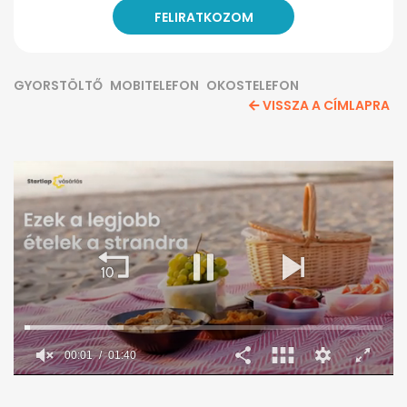
GYORSTÖLTŐ
MOBITELEFON
OKOSTELEFON
VISSZA A CÍMLAPRA
0
seconds