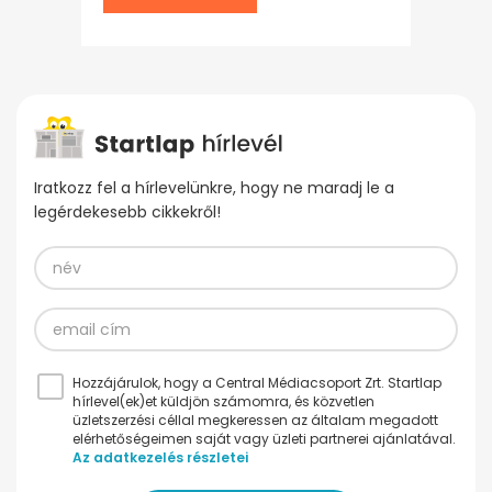
Iratkozz fel a hírlevelünkre, hogy ne maradj le a
legérdekesebb cikkekről!
Hozzájárulok, hogy a Central Médiacsoport Zrt. Startlap
hírlevel(ek)et küldjön számomra, és közvetlen
üzletszerzési céllal megkeressen az általam megadott
elérhetőségeimen saját vagy üzleti partnerei ajánlatával.
Az adatkezelés részletei