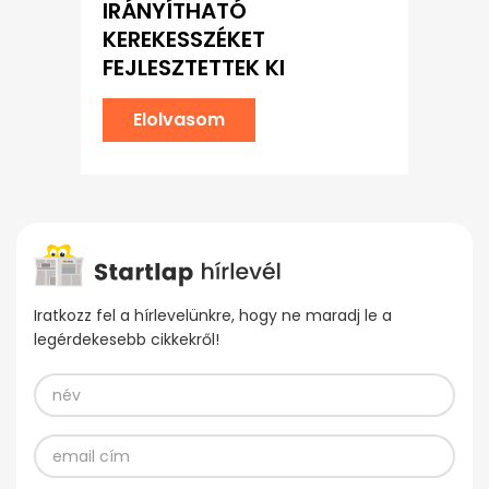
IRÁNYÍTHATÓ
KEREKESSZÉKET
FEJLESZTETTEK KI
Elolvasom
Iratkozz fel a hírlevelünkre, hogy ne maradj le a
legérdekesebb cikkekről!