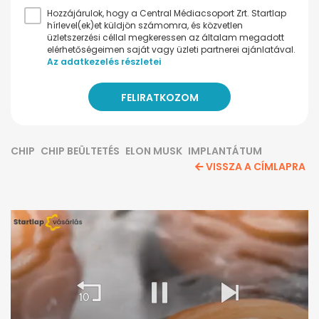
Hozzájárulok, hogy a Central Médiacsoport Zrt. Startlap
hírlevel(ek)et küldjön számomra, és közvetlen
üzletszerzési céllal megkeressen az általam megadott
elérhetőségeimen saját vagy üzleti partnerei ajánlatával.
Az adatkezelés részletei
CHIP
CHIP BEÜLTETÉS
ELON MUSK
IMPLANTÁTUM
VISSZA A CÍMLAPRA