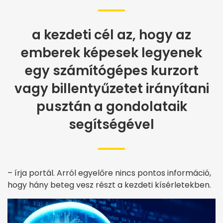
a kezdeti cél az, hogy az
emberek képesek legyenek
egy számítógépes kurzort
vagy billentyűzetet irányítani
pusztán a gondolataik
segítségével
– írja portál. Arról egyelőre nincs pontos információ,
hogy hány beteg vesz részt a kezdeti kísérletekben.