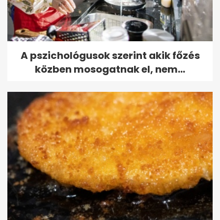
A pszichológusok szerint akik főzés
közben mosogatnak el, nem...