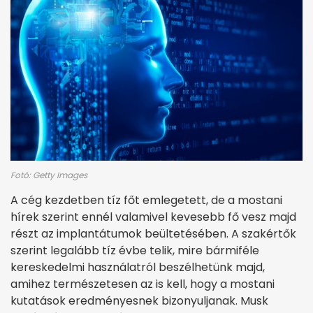
Fotó: Getty Images
A cég kezdetben tíz főt emlegetett, de a mostani
hírek szerint ennél valamivel kevesebb fő vesz majd
részt az implantátumok beültetésében. A szakértők
szerint legalább tíz évbe telik, mire bármiféle
kereskedelmi használatról beszélhetünk majd,
amihez természetesen az is kell, hogy a mostani
kutatások eredményesnek bizonyuljanak. Musk