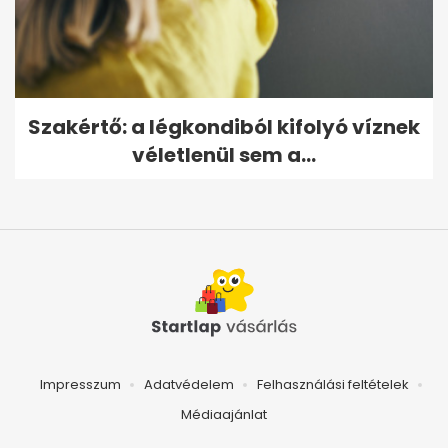
Szakértő: a légkondiból kifolyó víznek
véletlenül sem a...
Impresszum
Adatvédelem
Felhasználási feltételek
Médiaajánlat