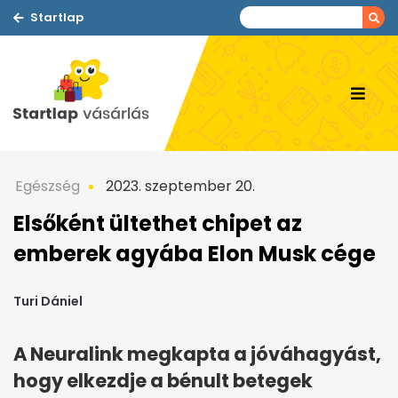
Startlap
Egészség
2023. szeptember 20.
Elsőként ültethet chipet az
emberek agyába Elon Musk cége
Turi Dániel
A Neuralink megkapta a jóváhagyást,
hogy elkezdje a bénult betegek