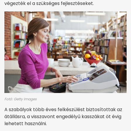
végezték el a szükséges fejlesztéseket.
Fotó: Getty Images
A szabályok több éves felkészülést biztosítottak az
átállásra, a visszavont engedélyű kasszákat öt évig
lehetett használni.