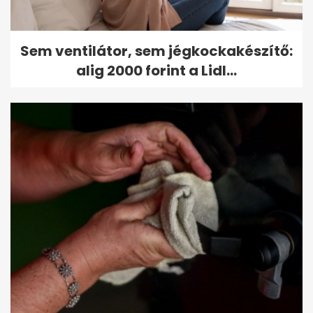
Sem ventilátor, sem jégkockakészítő:
alig 2000 forint a Lidl...