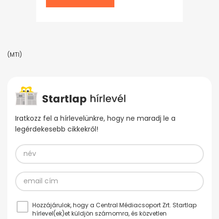
(MTI)
Iratkozz fel a hírlevelünkre, hogy ne maradj le a
legérdekesebb cikkekről!
Hozzájárulok, hogy a Central Médiacsoport Zrt. Startlap
hírlevel(ek)et küldjön számomra, és közvetlen