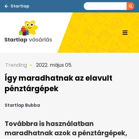
Startlap
Trending
2022. május 05.
Így maradhatnak az elavult
pénztárgépek
Startlap Bubba
Továbbra is használatban
maradhatnak azok a pénztárgépek,