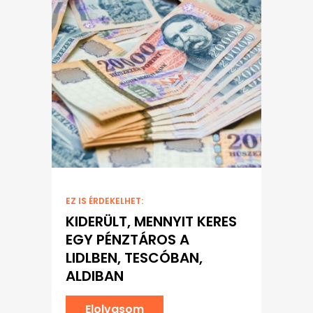
EZ IS ÉRDEKELHET:
KIDERÜLT, MENNYIT KERES
EGY PÉNZTÁROS A
LIDLBEN, TESCÓBAN,
ALDIBAN
Elolvasom