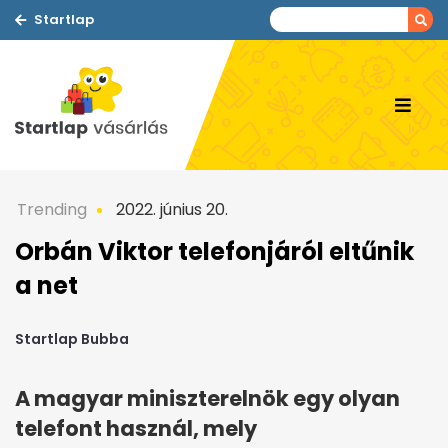
Startlap
Trending
2022. június 20.
Orbán Viktor telefonjáról eltűnik
a net
Startlap Bubba
A magyar miniszterelnök egy olyan
telefont használ, mely