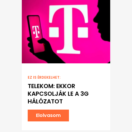
EZ IS ÉRDEKELHET:
TELEKOM: EKKOR
KAPCSOLJÁK LE A 3G
HÁLÓZATOT
Elolvasom