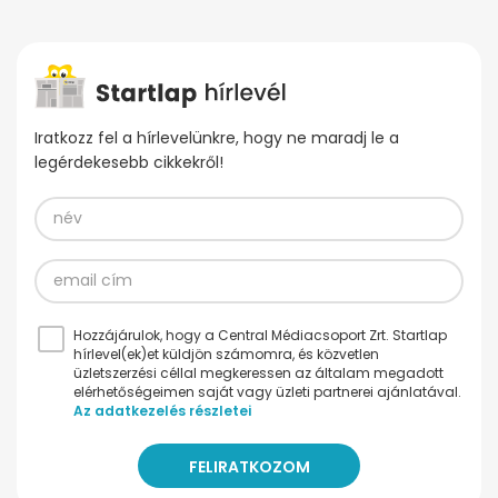
Iratkozz fel a hírlevelünkre, hogy ne maradj le a
legérdekesebb cikkekről!
Hozzájárulok, hogy a Central Médiacsoport Zrt. Startlap
hírlevel(ek)et küldjön számomra, és közvetlen
üzletszerzési céllal megkeressen az általam megadott
elérhetőségeimen saját vagy üzleti partnerei ajánlatával.
Az adatkezelés részletei