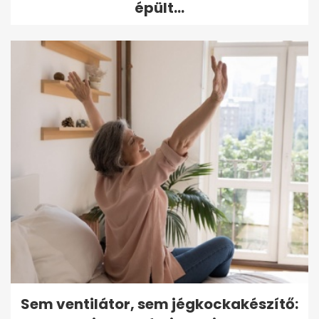
épült...
Sem ventilátor, sem jégkockakészítő: