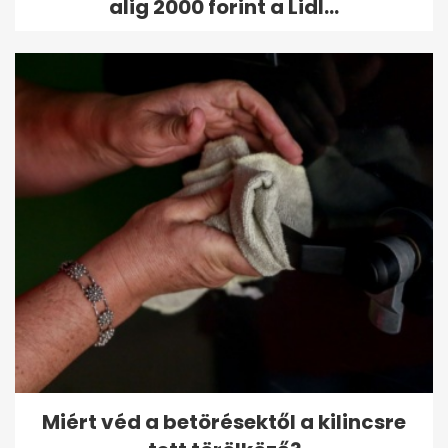
alig 2000 forint a Lidl...
Miért véd a betörésektől a kilincsre