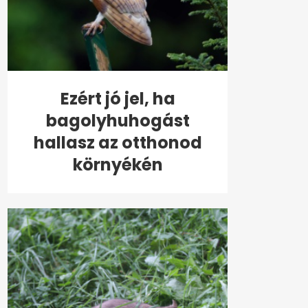
Ezért jó jel, ha
bagolyhuhogást
hallasz az otthonod
környékén