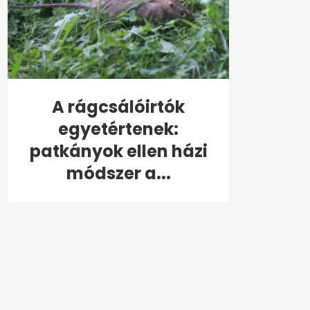
A rágcsálóirtók
egyetértenek:
patkányok ellen házi
módszer a...