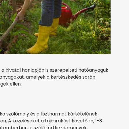
a hivatal honlapján is szerepelteti hatóanyaguk
 anyagokat, amelyek a kertészkedés során
égek ellen.
ka szőlőmoly és a lisztharmat kártételének
. A kezeléseket a tojásrakást követően, 1-3
eptemberben, a szőlő fürtkezdemények