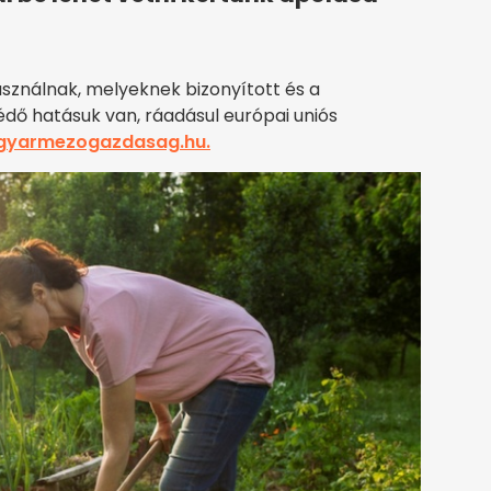
sználnak, melyeknek bizonyított és a
édő hatásuk van, ráadásul európai uniós
gyarmezogazdasag.hu.