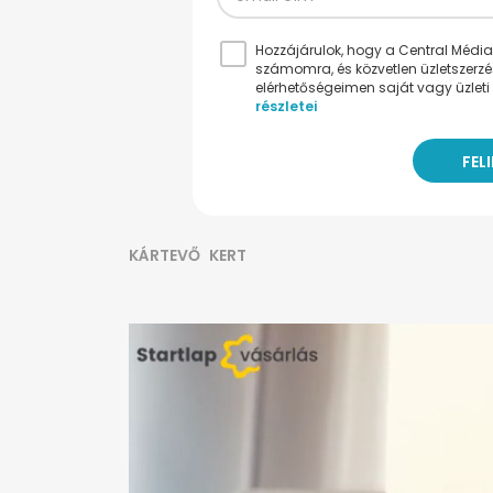
Hozzájárulok, hogy a Central Médiacs
számomra, és közvetlen üzletszerz
elérhetőségeimen saját vagy üzleti 
részletei
KÁRTEVŐ
KERT