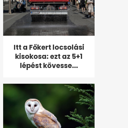
Itt a Főkert locsolási
kisokosa: ezt az 5+1
lépést kövesse...