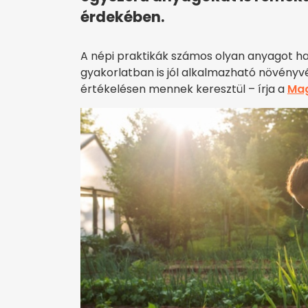
érdekében.
A népi praktikák számos olyan anyagot ha
gyakorlatban is jól alkalmazható növényv
értékelésen mennek keresztül – írja a
Ma