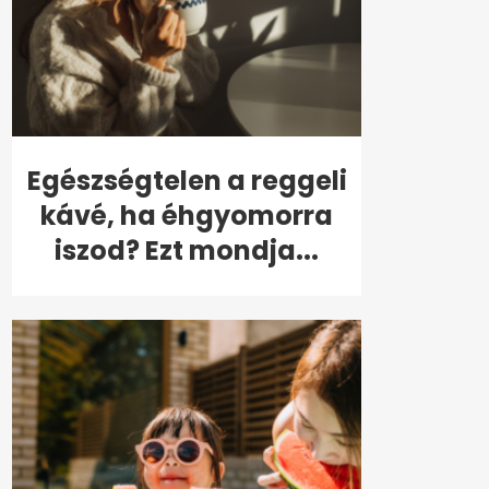
Egészségtelen a reggeli
kávé, ha éhgyomorra
iszod? Ezt mondja...