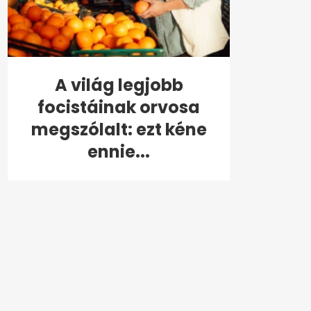
A világ legjobb
focistáinak orvosa
megszólalt: ezt kéne
ennie...