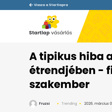
Vissza a Startlapra
A tipikus hiba 
étrendjében - 
szakember
Fruzsi
Trending
2026. március 0