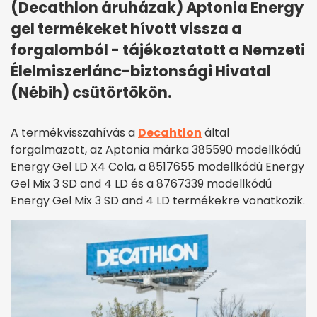
(Decathlon áruházak) Aptonia Energy
gel termékeket hívott vissza a
forgalomból - tájékoztatott a Nemzeti
Élelmiszerlánc-biztonsági Hivatal
(Nébih) csütörtökön.
A termékvisszahívás a
Decahtlon
által
forgalmazott, az Aptonia márka 385590 modellkódú
Energy Gel LD X4 Cola, a 8517655 modellkódú Energy
Gel Mix 3 SD and 4 LD és a 8767339 modellkódú
Energy Gel Mix 3 SD and 4 LD termékekre vonatkozik.