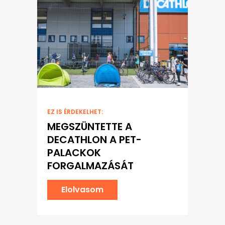
EZ IS ÉRDEKELHET:
MEGSZÜNTETTE A
DECATHLON A PET-
PALACKOK
FORGALMAZÁSÁT
Elolvasom