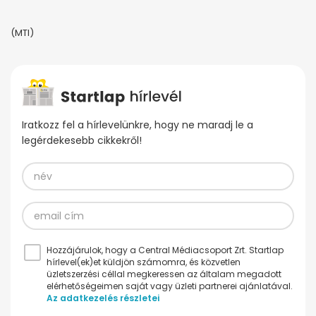
(MTI)
Iratkozz fel a hírlevelünkre, hogy ne maradj le a
legérdekesebb cikkekről!
Hozzájárulok, hogy a Central Médiacsoport Zrt. Startlap
hírlevel(ek)et küldjön számomra, és közvetlen
üzletszerzési céllal megkeressen az általam megadott
elérhetőségeimen saját vagy üzleti partnerei ajánlatával.
Az adatkezelés részletei