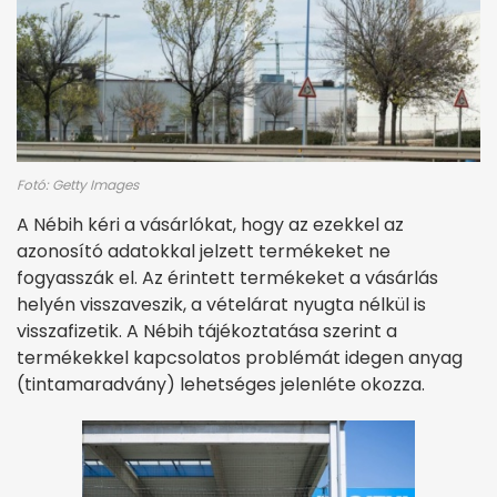
Fotó: Getty Images
A Nébih kéri a vásárlókat, hogy az ezekkel az
azonosító adatokkal jelzett termékeket ne
fogyasszák el. Az érintett termékeket a vásárlás
helyén visszaveszik, a vételárat nyugta nélkül is
visszafizetik. A Nébih tájékoztatása szerint a
termékekkel kapcsolatos problémát idegen anyag
(tintamaradvány) lehetséges jelenléte okozza.