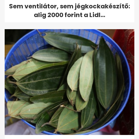
Sem ventilátor, sem jégkockakészítő:
alig 2000 forint a Lidl...