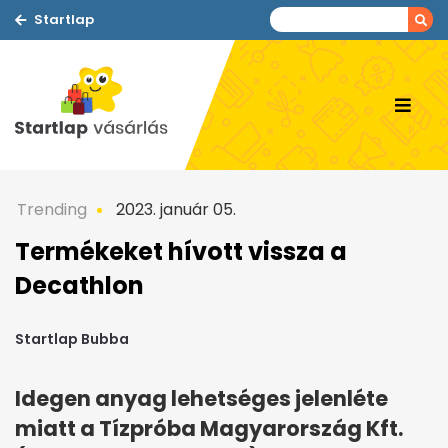
Startlap
Trending
2023. január 05.
Termékeket hívott vissza a
Decathlon
Startlap Bubba
Idegen anyag lehetséges jelenléte
miatt a Tízpróba Magyarország Kft.