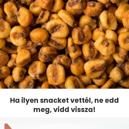
Ha ilyen snacket vettél, ne edd
meg, vidd vissza!