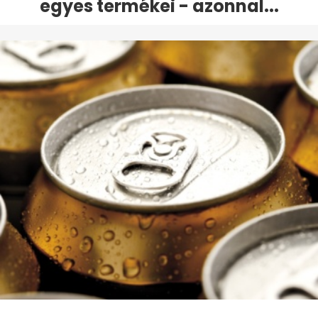
egyes termékei - azonnal...