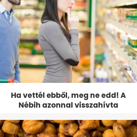
Ha vettél ebből, meg ne edd! A
Nébih azonnal visszahívta