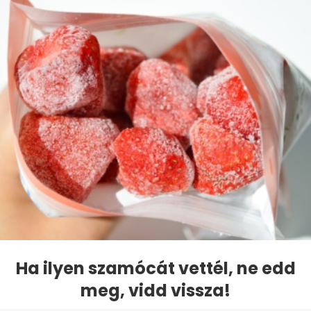
Ha ilyen szamócát vettél, ne edd
meg, vidd vissza!