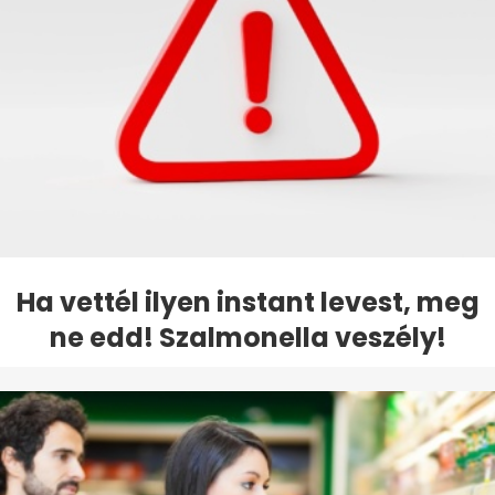
Ha vettél ilyen instant levest, meg
ne edd! Szalmonella veszély!