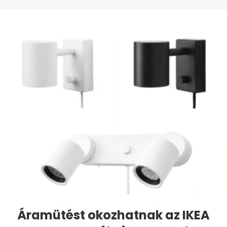
Áramütést okozhatnak az IKEA