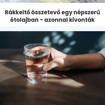
Rákkeltő összetevő egy népszerű
étolajban - azonnal kivonták