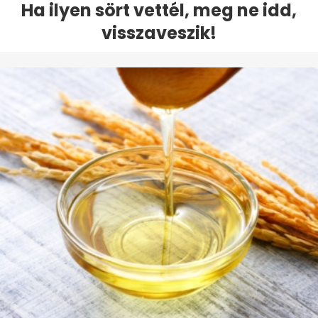
Ha ilyen sört vettél, meg ne idd,
visszaveszik!