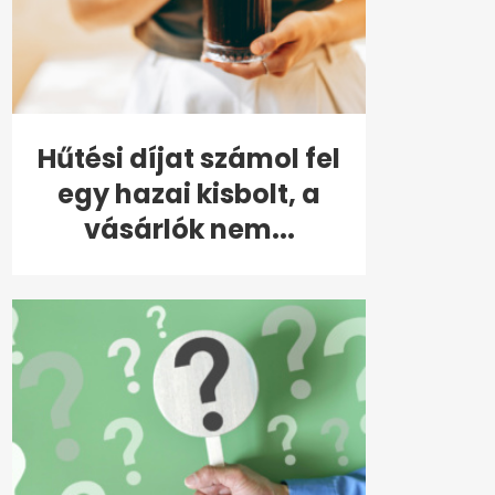
Hűtési díjat számol fel
egy hazai kisbolt, a
vásárlók nem...