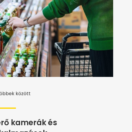
többek között
erő kamerák és