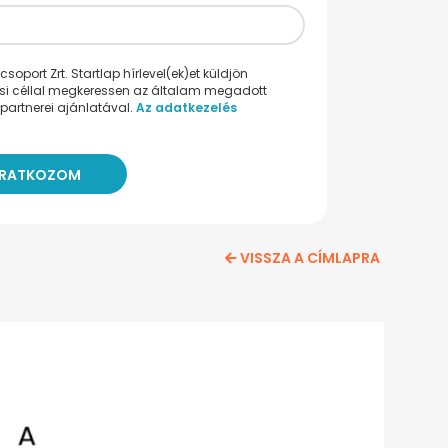
oport Zrt. Startlap hírlevel(ek)et küldjön
ési céllal megkeressen az általam megadott
partnerei ajánlatával.
Az adatkezelés
VISSZA A CÍMLAPRA