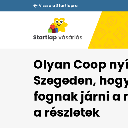
Vissza a Startlapra
Olyan Coop nyíl
Szegeden, hogy
fognak járni a
a részletek