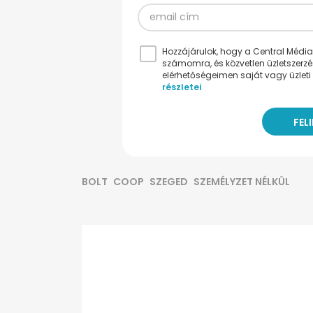
Hozzájárulok, hogy a Central Médiacs
számomra, és közvetlen üzletszerz
elérhetőségeimen saját vagy üzleti 
részletei
BOLT
COOP
SZEGED
SZEMÉLYZET NÉLKÜL