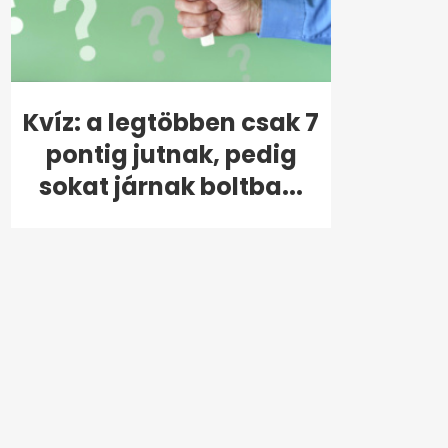
Kvíz: a legtöbben csak 7
pontig jutnak, pedig
sokat járnak boltba...