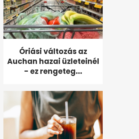
Óriási változás az
Auchan hazai üzleteinél
- ez rengeteg...