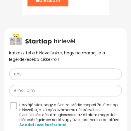
Elolvasom
Iratkozz fel a hírlevelünkre, hogy ne maradj le a
legérdekesebb cikkekről!
Hozzájárulok, hogy a Central Médiacsoport Zrt. Startlap
hírlevel(ek)et küldjön számomra, és közvetlen
üzletszerzési céllal megkeressen az általam megadott
elérhetőségeimen saját vagy üzleti partnerei ajánlatával.
Az adatkezelés részletei