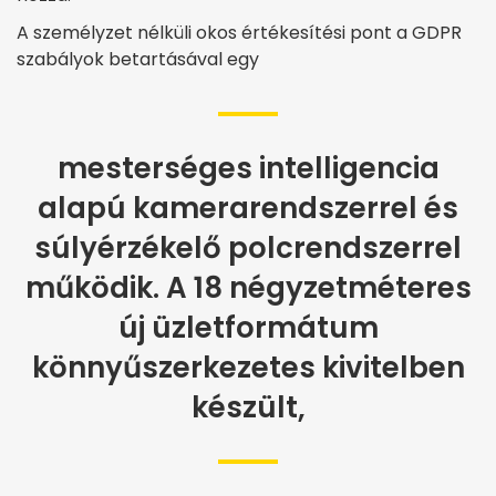
A személyzet nélküli okos értékesítési pont a GDPR
szabályok betartásával egy
mesterséges intelligencia
alapú kamerarendszerrel és
súlyérzékelő polcrendszerrel
működik. A 18 négyzetméteres
új üzletformátum
könnyűszerkezetes kivitelben
készült,