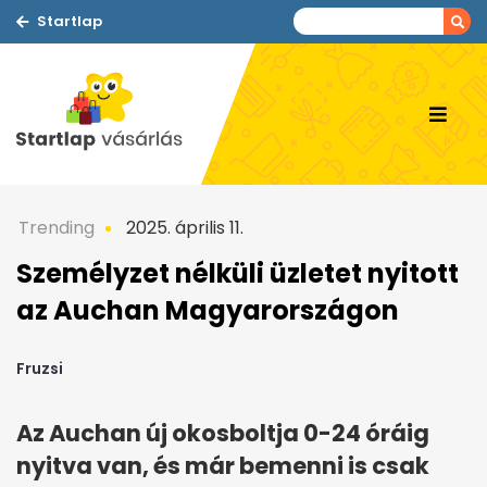
Startlap
Trending
2025. április 11.
Személyzet nélküli üzletet nyitott
az Auchan Magyarországon
Fruzsi
Az Auchan új okosboltja 0-24 óráig
nyitva van, és már bemenni is csak