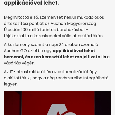
applikációval lehet.
Megnyitotta első, személyzet nélkül működő okos
értékesítési pontját az Auchan Magyarország
Újbudán 100 millió forintos beruházásból –
tájékoztatta a kereskedelmi vállalat csütörtökön.
A közlemény szerint a napi 24 órában üzemelő
Auchan GO üzletbe egy
applikációval lehet
bemenni, és ezen keresztül lehet majd fizetni is
a
vásárlás végén.
Az IT-infrastruktúrát és az automatizációt úgy
alakították ki, hogy a cég rendszereibe integrálható
legyen.