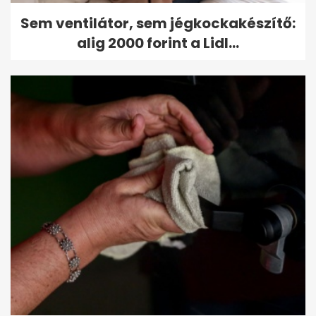
Sem ventilátor, sem jégkockakészítő:
alig 2000 forint a Lidl...