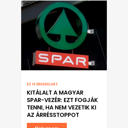
EZ IS ÉRDEKELHET:
KITÁLALT A MAGYAR
SPAR-VEZÉR: EZT FOGJÁK
TENNI, HA NEM VEZETIK KI
AZ ÁRRÉSSTOPPOT