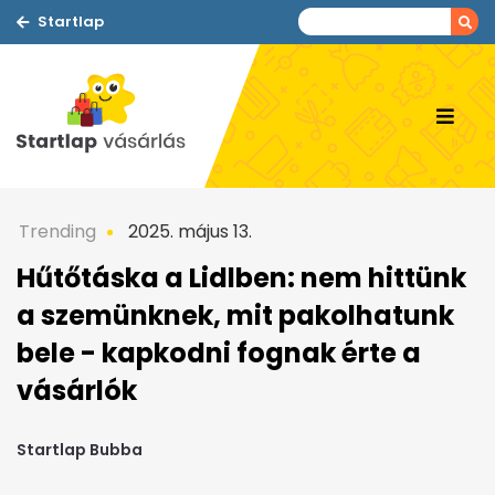
Startlap
Trending
2025. május 13.
Hűtőtáska a Lidlben: nem hittünk
a szemünknek, mit pakolhatunk
bele - kapkodni fognak érte a
vásárlók
Startlap Bubba