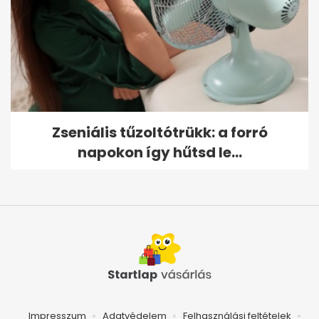
Zseniális tűzoltótrükk: a forró
napokon így hűtsd le...
Impresszum
Adatvédelem
Felhasználási feltételek