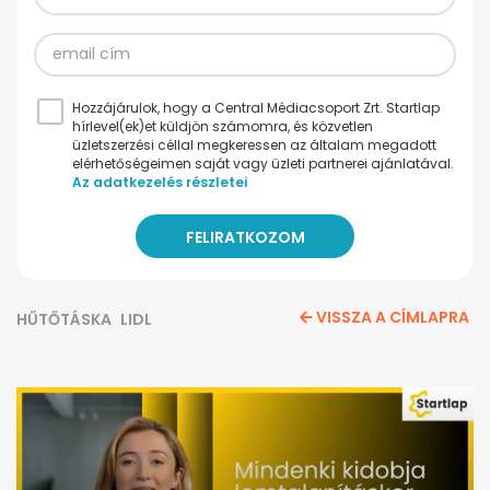
Hozzájárulok, hogy a Central Médiacsoport Zrt. Startlap
hírlevel(ek)et küldjön számomra, és közvetlen
üzletszerzési céllal megkeressen az általam megadott
elérhetőségeimen saját vagy üzleti partnerei ajánlatával.
Az adatkezelés részletei
VISSZA A CÍMLAPRA
HŰTŐTÁSKA
LIDL