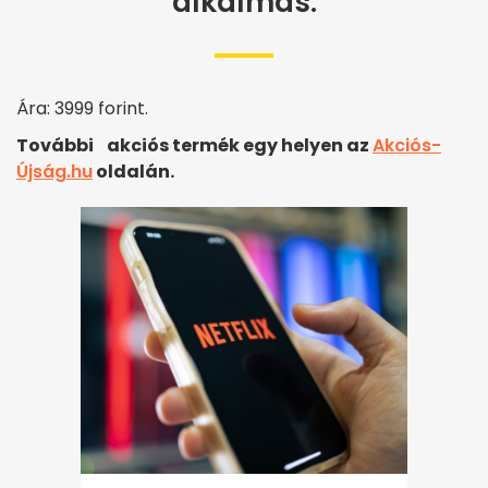
alkalmas.
Ára: 3999 forint.
További akciós termék egy helyen az
Akciós-
Újság.hu
oldalán.