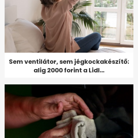
Sem ventilátor, sem jégkockakészítő:
alig 2000 forint a Lidl...