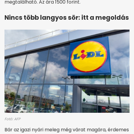
megtalálható. Az ára 1500 forint.
Nincs több langyos sör: itt a megoldás
Fotó: AFP
Bár az igazi nyári meleg még várat magára, érdemes