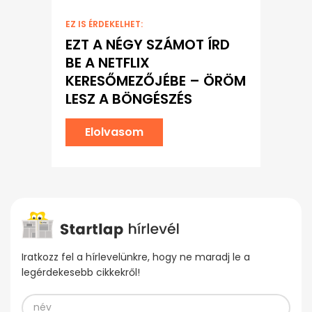
EZ IS ÉRDEKELHET:
EZT A NÉGY SZÁMOT ÍRD
BE A NETFLIX
KERESŐMEZŐJÉBE – ÖRÖM
LESZ A BÖNGÉSZÉS
Elolvasom
Iratkozz fel a hírlevelünkre, hogy ne maradj le a
legérdekesebb cikkekről!