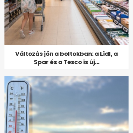
Változás jön a boltokban: a Lidl, a
Spar és a Tesco is új...