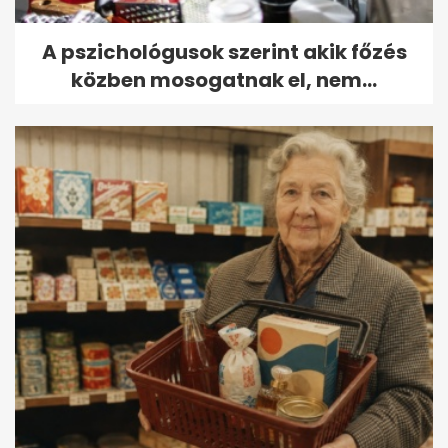
A pszichológusok szerint akik főzés
közben mosogatnak el, nem...