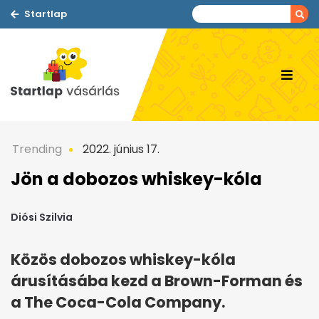
Startlap
Trending
2022. június 17.
Jön a dobozos whiskey-kóla
Diósi Szilvia
Közös dobozos whiskey-kóla
árusításába kezd a Brown-Forman és
a The Coca-Cola Company.