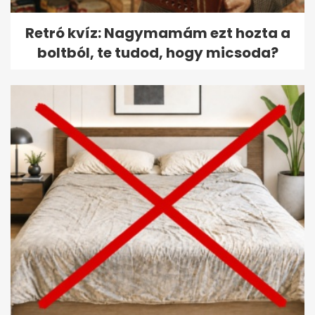
Retró kvíz: Nagymamám ezt hozta a
boltból, te tudod, hogy micsoda?