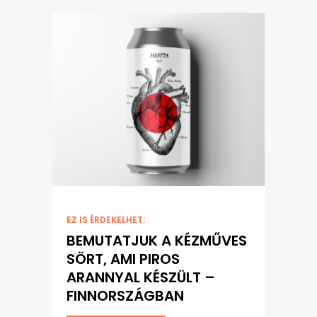
EZ IS ÉRDEKELHET:
BEMUTATJUK A KÉZMŰVES
SÖRT, AMI PIROS
ARANNYAL KÉSZÜLT –
FINNORSZÁGBAN