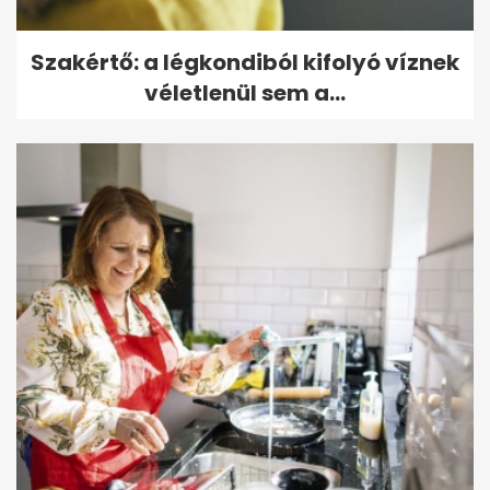
Szakértő: a légkondiból kifolyó víznek
véletlenül sem a...