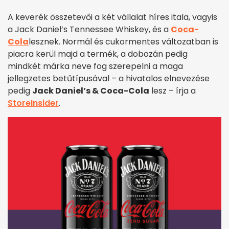
A keverék összetevői a két vállalat híres itala, vagyis
a Jack Daniel’s Tennessee Whiskey, és a
Coca-
Cola
lesznek. Normál és cukormentes változatban is
piacra kerül majd a termék, a dobozán pedig
mindkét márka neve fog szerepelni a maga
jellegzetes betűtípusával – a hivatalos elnevezése
pedig
Jack Daniel’s & Coca-Cola
lesz – írja a
StoreInsider
.