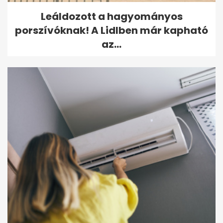
Leáldozott a hagyományos
porszívóknak! A Lidlben már kapható
az...