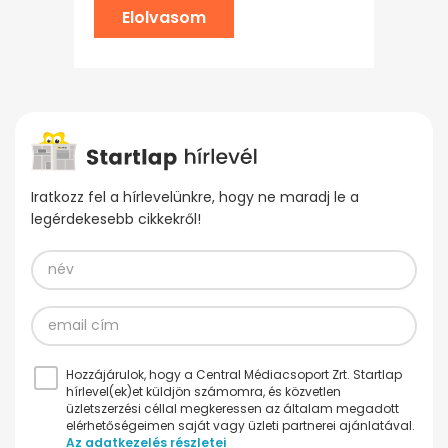
Elolvasom
Iratkozz fel a hírlevelünkre, hogy ne maradj le a
legérdekesebb cikkekről!
Hozzájárulok, hogy a Central Médiacsoport Zrt. Startlap
hírlevel(ek)et küldjön számomra, és közvetlen
üzletszerzési céllal megkeressen az általam megadott
elérhetőségeimen saját vagy üzleti partnerei ajánlatával.
Az adatkezelés részletei