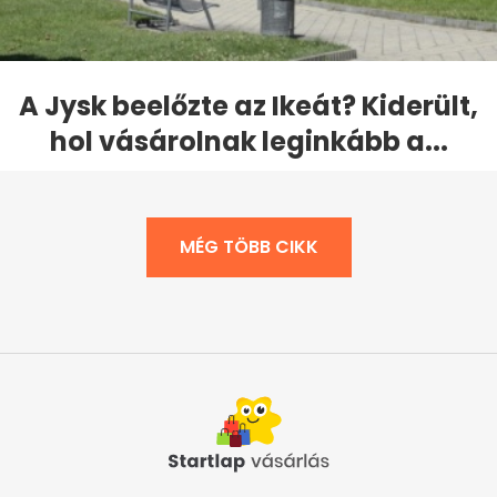
A Jysk beelőzte az Ikeát? Kiderült,
hol vásárolnak leginkább a...
MÉG TÖBB CIKK