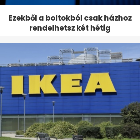
Ezekből a boltokból csak házhoz
rendelhetsz két hétig