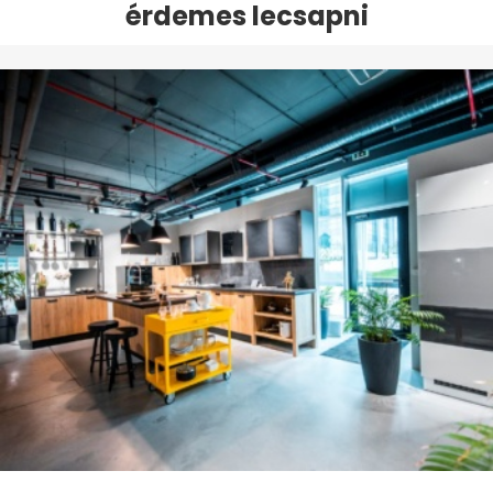
érdemes lecsapni