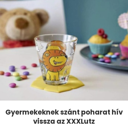
Gyermekeknek szánt poharat hív
vissza az XXXLutz