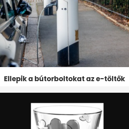
Ellepik a bútorboltokat az e-töltők