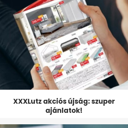
XXXLutz akciós újság: szuper
ajánlatok!