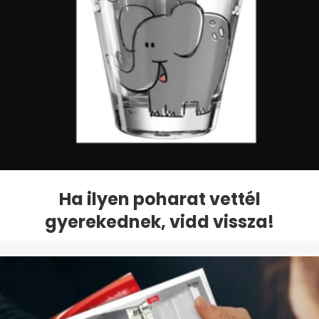
Ha ilyen poharat vettél
gyerekednek, vidd vissza!