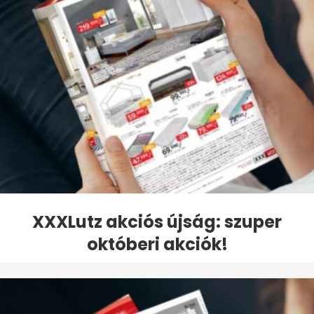
XXXLutz akciós újság: szuper
októberi akciók!