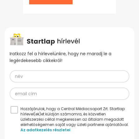
Iratkozz fel a hírlevelünkre, hogy ne maradj le a
legérdekesebb cikkekről!
Hozzájárulok, hogy a Central Médiacsoport Zrt. Startlap
hírlevel(ek)et küldjön számomra, és közvetlen
üzletszerzési céllal megkeressen az általam megadott
elérhetőségeimen saját vagy üzleti partnerei ajánlatával.
Az adatkezelés részletei