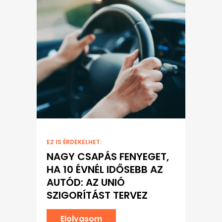
EZ IS ÉRDEKELHET:
NAGY CSAPÁS FENYEGET,
HA 10 ÉVNÉL IDŐSEBB AZ
AUTÓD: AZ UNIÓ
SZIGORÍTÁST TERVEZ
Elolvasom