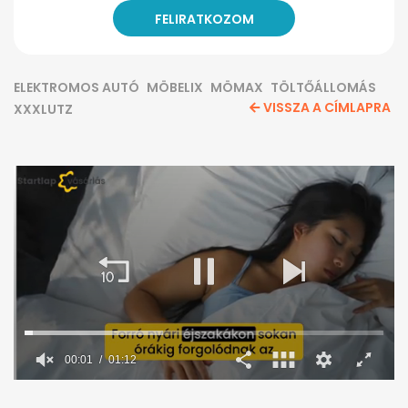
ELEKTROMOS AUTÓ
MÖBELIX
MÖMAX
TÖLTŐÁLLOMÁS
VISSZA A CÍMLAPRA
XXXLUTZ
0
seconds