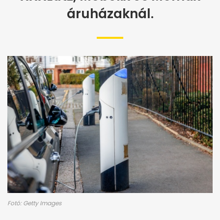
áruházaknál.
Fotó: Getty Images