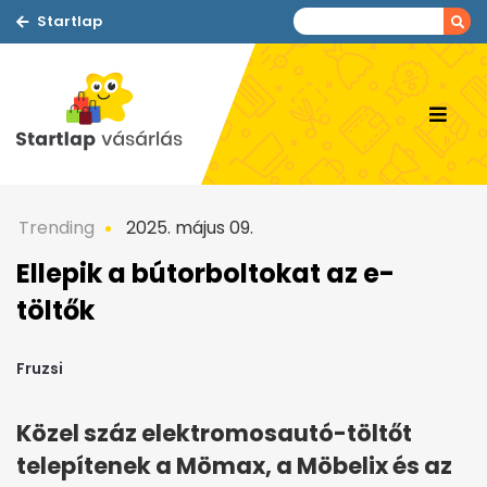
Startlap
Trending
2025. május 09.
Ellepik a bútorboltokat az e-
töltők
Fruzsi
Közel száz elektromosautó-töltőt
telepítenek a Mömax, a Möbelix és az