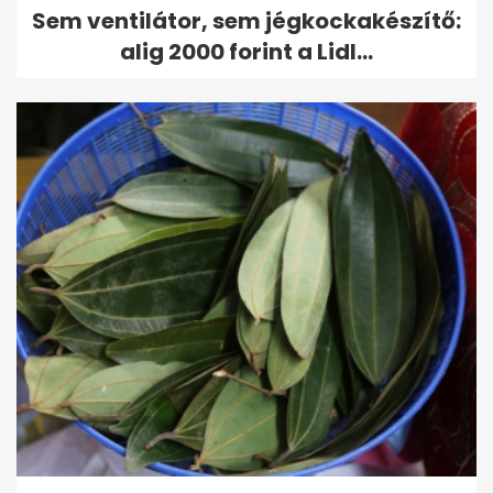
Sem ventilátor, sem jégkockakészítő:
alig 2000 forint a Lidl...