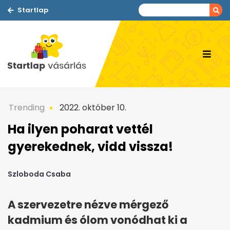
Startlap
Trending
2022. október 10.
Ha ilyen poharat vettél
gyerekednek, vidd vissza!
Szloboda Csaba
A szervezetre nézve mérgező
kadmium és ólom vonódhat ki a