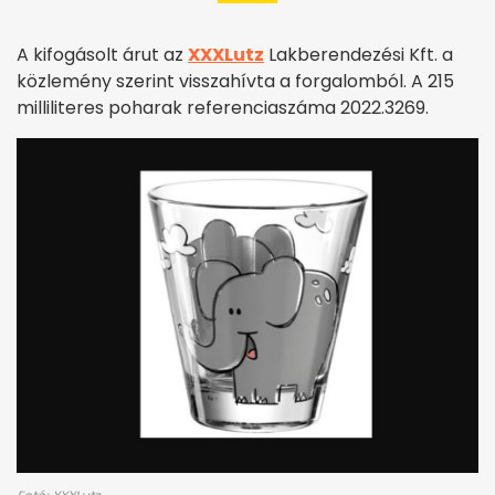
A kifogásolt árut az
XXXLutz
Lakberendezési Kft. a
közlemény szerint visszahívta a forgalomból. A 215
milliliteres poharak referenciaszáma 2022.3269.