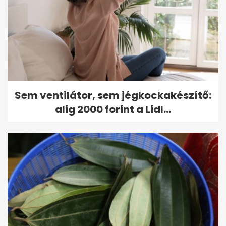
Sem ventilátor, sem jégkockakészítő:
alig 2000 forint a Lidl...