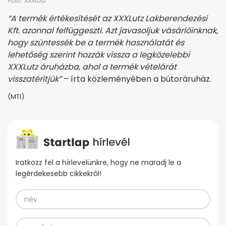
Fotó: XXXLutz
“A termék értékesítését az XXXLutz Lakberendezési
Kft. azonnal felfüggeszti. Azt javasoljuk vásárlóinknak,
hogy szüntessék be a termék használatát és
lehetőség szerint hozzák vissza a legközelebbi
XXXLutz áruházba, ahol a termék vételárát
visszatérítjük”
– írta közleményében a bútoráruház.
(MTI)
Iratkozz fel a hírlevelünkre, hogy ne maradj le a
legérdekesebb cikkekről!