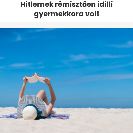
Hitlernek rémisztően idilli
gyermekkora volt