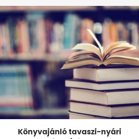
Könyvajánló tavaszi-nyári