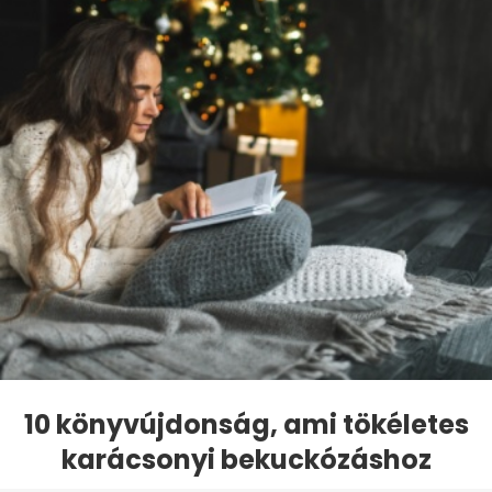
10 könyvújdonság, ami tökéletes
karácsonyi bekuckózáshoz