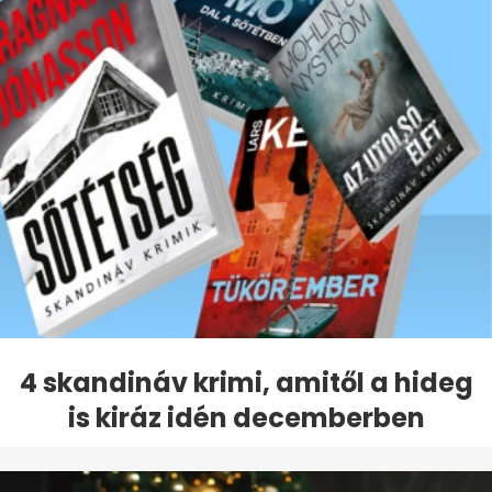
4 skandináv krimi, amitől a hideg
is kiráz idén decemberben