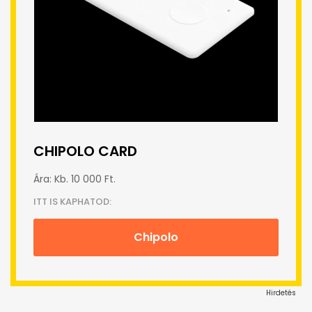
CHIPOLO CARD
Ára: Kb. 10 000 Ft.
ITT IS KAPHATOD:
Chipolo
Hirdetés