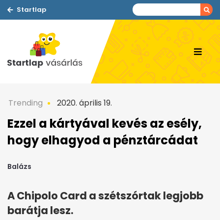
Startlap
Trending
2020. április 19.
Ezzel a kártyával kevés az esély,
hogy elhagyod a pénztárcádat
Balázs
A Chipolo Card a szétszórtak legjobb
barátja lesz.