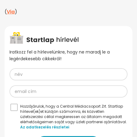
(
Via
)
Iratkozz fel a hírlevelünkre, hogy ne maradj le a
legérdekesebb cikkekről!
Hozzájárulok, hogy a Central Médiacsoport Zrt. Startlap
hírlevel(ek)et küldjön számomra, és közvetlen
üzletszerzési céllal megkeressen az általam megadott
elérhetőségeimen saját vagy üzleti partnerei ajánlatával.
Az adatkezelés részletei