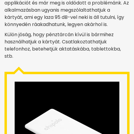
applikációt és már meg is oldódott a problémánk. Az
alkalmazásban ugyanis megszólaltathatjuk a
kártyát, ami egy laza 95 dB-vel neki is áll tutulni, így
könnyedén ráakadhatunk, legyen akárhol is.
Külön jóság, hogy pénztárcán kívül is bármihez
használhatjuk a kártyát. Csatlakoztathatjuk
telefonhoz, betehetjük aktatáskába, tablettokba,
stb.