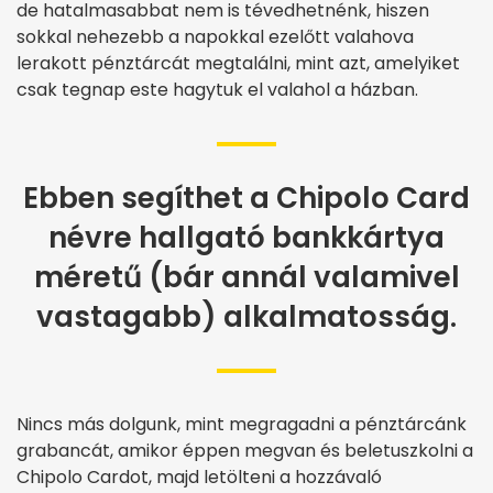
de hatalmasabbat nem is tévedhetnénk, hiszen
sokkal nehezebb a napokkal ezelőtt valahova
lerakott pénztárcát megtalálni, mint azt, amelyiket
csak tegnap este hagytuk el valahol a házban.
Ebben segíthet a Chipolo Card
névre hallgató bankkártya
méretű (bár annál valamivel
vastagabb) alkalmatosság.
Nincs más dolgunk, mint megragadni a pénztárcánk
grabancát, amikor éppen megvan és beletuszkolni a
Chipolo Cardot, majd letölteni a hozzávaló