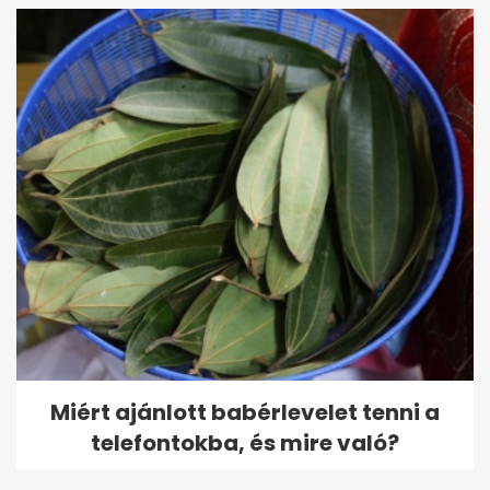
Miért ajánlott babérlevelet tenni a
telefontokba, és mire való?