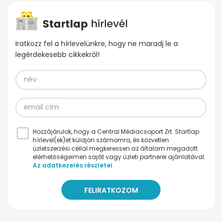
Iratkozz fel a hírlevelünkre, hogy ne maradj le a
legérdekesebb cikkekről!
Hozzájárulok, hogy a Central Médiacsoport Zrt. Startlap
hírlevel(ek)et küldjön számomra, és közvetlen
üzletszerzési céllal megkeressen az általam megadott
elérhetőségeimen saját vagy üzleti partnerei ajánlatával.
Az adatkezelés részletei