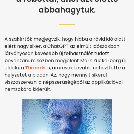
abbahagytuk.
A szakértők megjegyzik, hogy hiába a rövid idő alatt
elért nagy siker, a ChatGPT az elmúlt időszakban
látványosan kevesebb új felhasználót tudott
bevonzani, miközben megjelent Mark Zuckerberg új
oldala, a
Threads
is, ami csak tovább nehezítette a
helyzetét a piacon. Az, hogy mennyit sikerül
visszaszerezni a népszerűségéből az applikációval,
nemsokára kiderült.