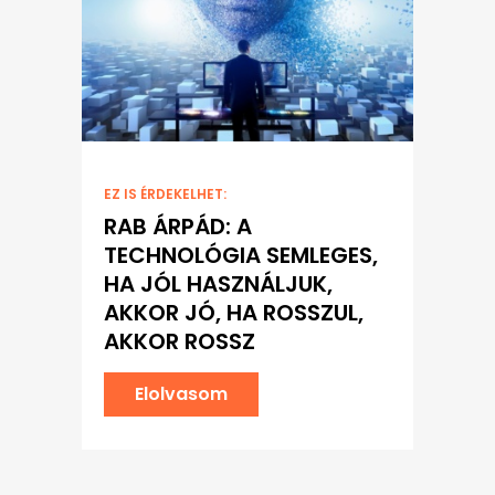
EZ IS ÉRDEKELHET:
RAB ÁRPÁD: A
TECHNOLÓGIA SEMLEGES,
HA JÓL HASZNÁLJUK,
AKKOR JÓ, HA ROSSZUL,
AKKOR ROSSZ
Elolvasom