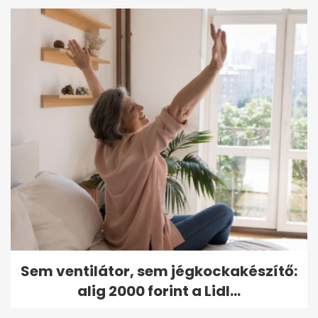
Sem ventilátor, sem jégkockakészítő:
alig 2000 forint a Lidl...