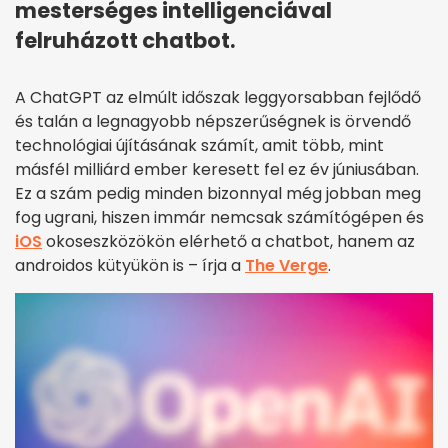
mesterséges intelligenciával
felruházott chatbot.
A ChatGPT az elmúlt időszak leggyorsabban fejlődő
és talán a legnagyobb népszerűségnek is örvendő
technológiai újításának számít, amit több, mint
másfél milliárd ember keresett fel ez év júniusában.
Ez a szám pedig minden bizonnyal még jobban meg
fog ugrani, hiszen immár nemcsak számítógépen és
iOS
okoseszközökön elérhető a chatbot, hanem az
androidos kütyükön is – írja a
The Verge
.