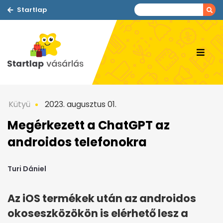
Startlap
Kütyü
2023. augusztus 01.
Megérkezett a ChatGPT az
androidos telefonokra
Turi Dániel
Az iOS termékek után az androidos
okoseszközökön is elérhető lesz a