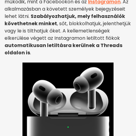
működik, mint a Facebookon és az
Instagramon
. Az
alkalmazásban a követett személyek bejegyzéseit
lehet látni.
Szabályozhatjuk, mely felhasználók
követhetnek minket
, sőt, blokkolhatjuk, jelenthetjük
vagy le is tilthatjuk őket. A kellemetlenségek
elkerülése végett az Instagramon letiltott fiókok
automatikusan letiltásra kerülnek a Threads
oldalon is
.