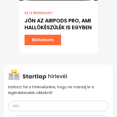
EZ IS ÉRDEKELHET:
JÖN AZ AIRPODS PRO, AMI
HALLÓKÉSZÜLÉK IS EGYBEN
Elolvasom
Iratkozz fel a hírlevelünkre, hogy ne maradj le a
legérdekesebb cikkekről!