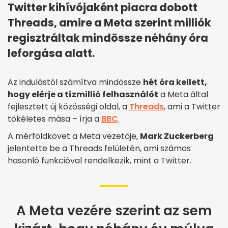
Twitter kihívójaként piacra dobott
Threads, amire a Meta szerint milliók
regisztráltak mindössze néhány óra
leforgása alatt.
Az indulástól számítva mindössze
hét óra kellett,
hogy elérje a tízmillió felhasználót
a Meta által
fejlesztett új közösségi oldal, a
Threads
, ami a Twitter
tökéletes mása – írja a
BBC
.
A mérföldkövet a Meta vezetője,
Mark Zuckerberg
jelentette be a Threads felületén, ami számos
hasonló funkcióval rendelkezik, mint a Twitter.
A Meta vezére szerint az sem