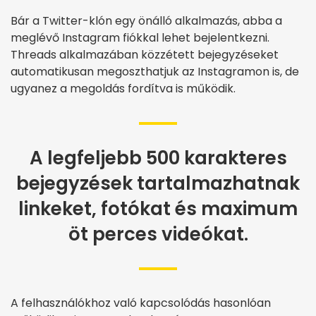
Bár a Twitter-klón egy önálló alkalmazás, abba a
meglévő Instagram fiókkal lehet bejelentkezni.
Threads alkalmazában közzétett bejegyzéseket
automatikusan megoszthatjuk az Instagramon is, de
ugyanez a megoldás fordítva is működik.
A legfeljebb 500 karakteres
bejegyzések tartalmazhatnak
linkeket, fotókat és maximum
öt perces videókat.
A felhasználókhoz való kapcsolódás hasonlóan