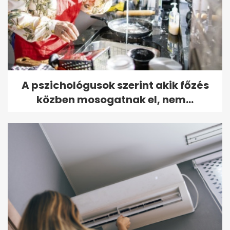
A pszichológusok szerint akik főzés
közben mosogatnak el, nem...