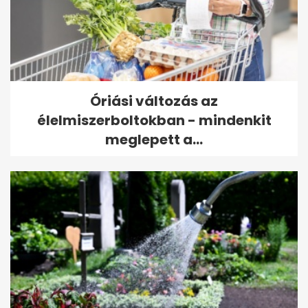
Óriási változás az
élelmiszerboltokban - mindenkit
meglepett a...