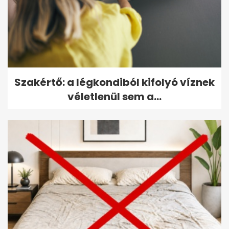
Szakértő: a légkondiból kifolyó víznek
véletlenül sem a...