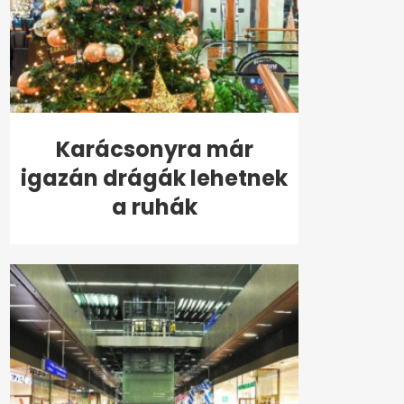
Karácsonyra már
igazán drágák lehetnek
a ruhák