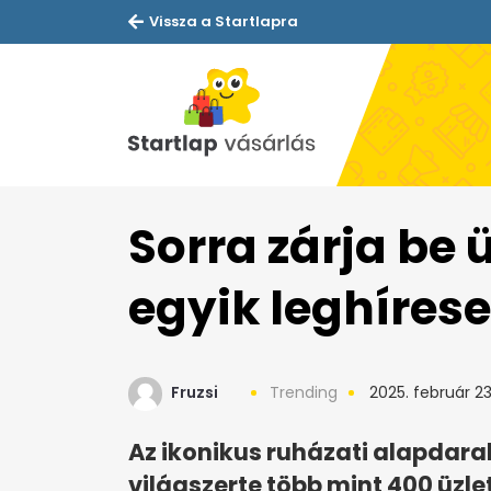
Vissza a Startlapra
Sorra zárja be ü
egyik leghíres
Fruzsi
Trending
2025. február 23
Az ikonikus ruházati alapdarab
világszerte több mint 400 üzle