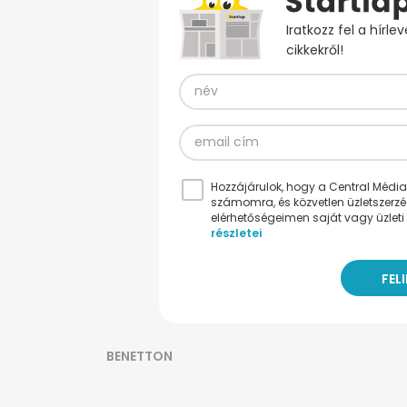
Iratkozz fel a hírl
cikkekről!
Hozzájárulok, hogy a Central Médiacs
számomra, és közvetlen üzletszerz
elérhetőségeimen saját vagy üzleti 
részletei
BENETTON