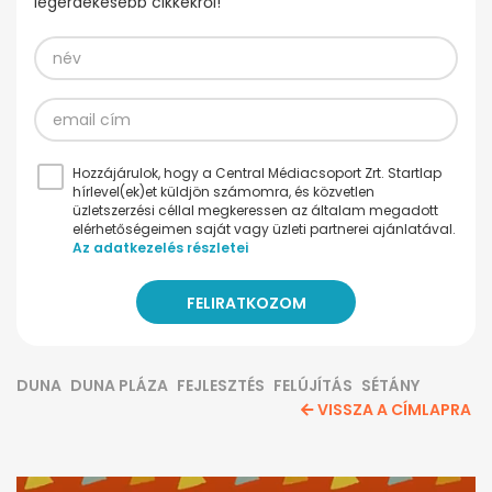
legérdekesebb cikkekről!
Hozzájárulok, hogy a Central Médiacsoport Zrt. Startlap
hírlevel(ek)et küldjön számomra, és közvetlen
üzletszerzési céllal megkeressen az általam megadott
elérhetőségeimen saját vagy üzleti partnerei ajánlatával.
Az adatkezelés részletei
DUNA
DUNA PLÁZA
FEJLESZTÉS
FELÚJÍTÁS
SÉTÁNY
VISSZA A CÍMLAPRA