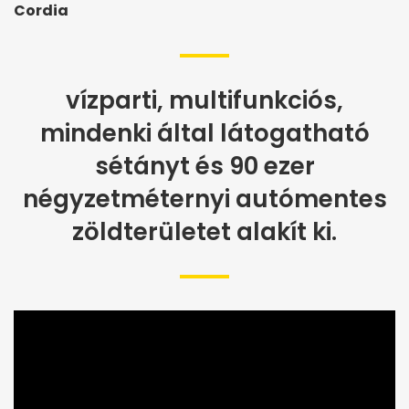
Cordia
vízparti, multifunkciós,
mindenki által látogatható
sétányt és 90 ezer
négyzetméternyi autómentes
zöldterületet alakít ki.