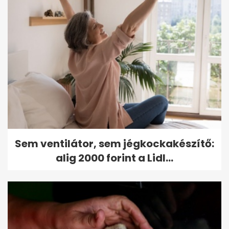
Sem ventilátor, sem jégkockakészítő:
alig 2000 forint a Lidl...