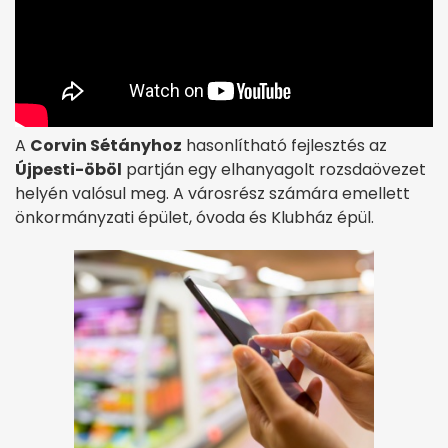
A
Corvin Sétányhoz
hasonlítható fejlesztés az
Újpesti-öböl
partján egy elhanyagolt rozsdaövezet
helyén valósul meg. A városrész számára emellett
önkormányzati épület, óvoda és Klubház épül.