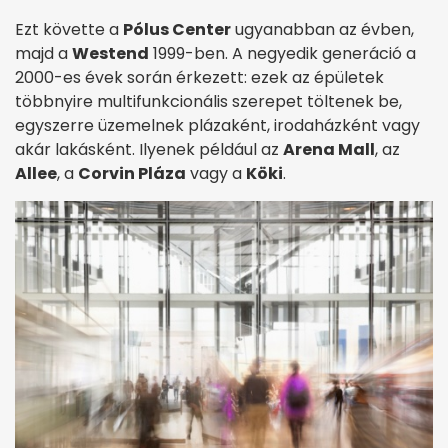
Ezt követte a
Pólus Center
ugyanabban az évben,
majd a
Westend
1999-ben. A negyedik generáció a
2000-es évek során érkezett: ezek az épületek
többnyire multifunkcionális szerepet töltenek be,
egyszerre üzemelnek plázaként, irodaházként vagy
akár lakásként. Ilyenek például az
Arena Mall
, az
Allee
, a
Corvin Pláza
vagy a
Köki
.