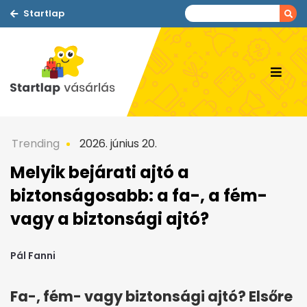
Startlap
Trending
2026. június 20.
Melyik bejárati ajtó a
biztonságosabb: a fa-, a fém-
vagy a biztonsági ajtó?
Pál Fanni
Fa-, fém- vagy biztonsági ajtó? Elsőre