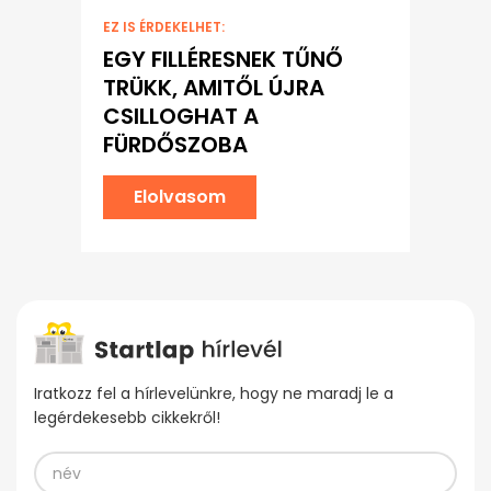
EZ IS ÉRDEKELHET:
EGY FILLÉRESNEK TŰNŐ
TRÜKK, AMITŐL ÚJRA
CSILLOGHAT A
FÜRDŐSZOBA
Elolvasom
Iratkozz fel a hírlevelünkre, hogy ne maradj le a
legérdekesebb cikkekről!