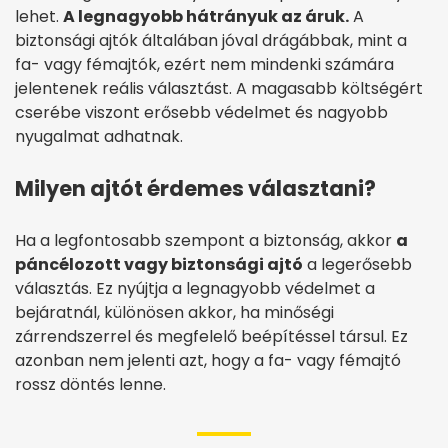
lehet.
A legnagyobb hátrányuk az áruk.
A
biztonsági ajtók általában jóval drágábbak, mint a
fa- vagy fémajtók, ezért nem mindenki számára
jelentenek reális választást. A magasabb költségért
cserébe viszont erősebb védelmet és nagyobb
nyugalmat adhatnak.
Milyen ajtót érdemes választani?
Ha a legfontosabb szempont a biztonság, akkor
a
páncélozott vagy biztonsági ajtó
a legerősebb
választás. Ez nyújtja a legnagyobb védelmet a
bejáratnál, különösen akkor, ha minőségi
zárrendszerrel és megfelelő beépítéssel társul. Ez
azonban nem jelenti azt, hogy a fa- vagy fémajtó
rossz döntés lenne.