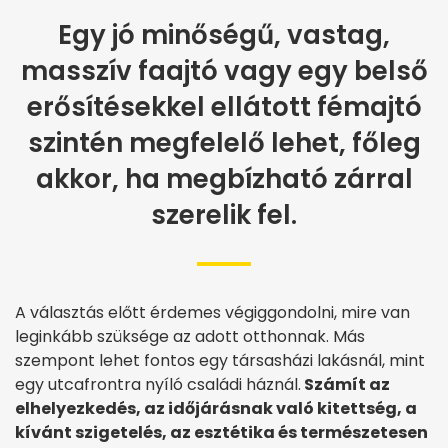
Egy jó minőségű, vastag,
masszív faajtó vagy egy belső
erősítésekkel ellátott fémajtó
szintén megfelelő lehet, főleg
akkor, ha megbízható zárral
szerelik fel.
A választás előtt érdemes végiggondolni, mire van
leginkább szüksége az adott otthonnak. Más
szempont lehet fontos egy társasházi lakásnál, mint
egy utcafrontra nyíló családi háznál.
Számít az
elhelyezkedés, az időjárásnak való kitettség, a
kívánt szigetelés, az esztétika és természetesen