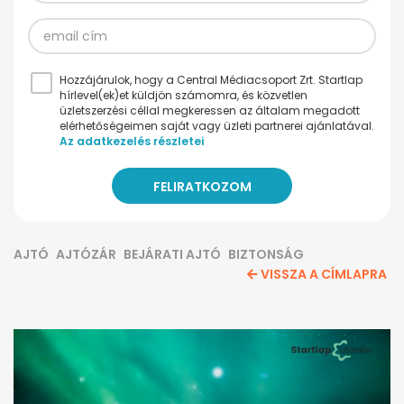
Hozzájárulok, hogy a Central Médiacsoport Zrt. Startlap
hírlevel(ek)et küldjön számomra, és közvetlen
üzletszerzési céllal megkeressen az általam megadott
elérhetőségeimen saját vagy üzleti partnerei ajánlatával.
Az adatkezelés részletei
AJTÓ
AJTÓZÁR
BEJÁRATI AJTÓ
BIZTONSÁG
VISSZA A CÍMLAPRA