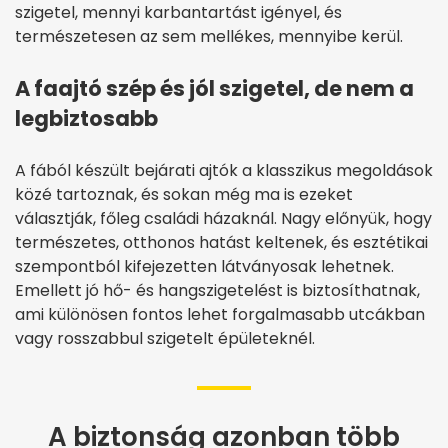
szigetel, mennyi karbantartást igényel, és
természetesen az sem mellékes, mennyibe kerül.
A faajtó szép és jól szigetel, de nem a
legbiztosabb
A fából készült bejárati ajtók a klasszikus megoldások
közé tartoznak, és sokan még ma is ezeket
választják, főleg családi házaknál. Nagy előnyük, hogy
természetes, otthonos hatást keltenek, és esztétikai
szempontból kifejezetten látványosak lehetnek.
Emellett jó hő- és hangszigetelést is biztosíthatnak,
ami különösen fontos lehet forgalmasabb utcákban
vagy rosszabbul szigetelt épületeknél.
A biztonság azonban több