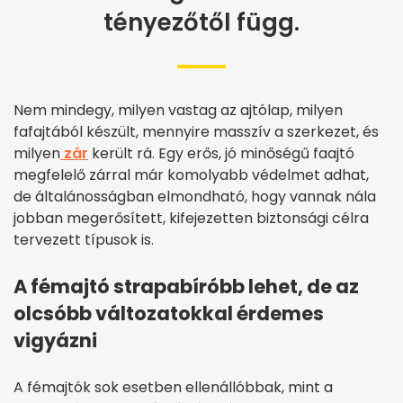
tényezőtől függ.
Nem mindegy, milyen vastag az ajtólap, milyen
fafajtából készült, mennyire masszív a szerkezet, és
milyen
zár
került rá. Egy erős, jó minőségű faajtó
megfelelő zárral már komolyabb védelmet adhat,
de általánosságban elmondható, hogy vannak nála
jobban megerősített, kifejezetten biztonsági célra
tervezett típusok is.
A fémajtó strapabíróbb lehet, de az
olcsóbb változatokkal érdemes
vigyázni
A fémajtók sok esetben ellenállóbbak, mint a