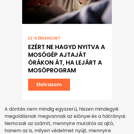
EZ IS ÉRDEKELHET:
EZÉRT NE HAGYD NYITVA A
MOSÓGÉP AJTAJÁT
ÓRÁKON ÁT, HA LEJÁRT A
MOSÓPROGRAM
Elolvasom
A döntés nem mindig egyszerű, hiszen mindegyik
megoldásnak megvannak az előnyei és a hátrányai.
Nemcsak az számít, mennyire mutatós az ajtó,
hanem az is, milyen védelmet nyújt, mennyire