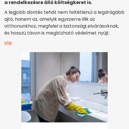
a rendelkezésre álló költségkeret is.
A legjobb döntés tehát nem feltétlenül a legdrágább
ajtó, hanem az, amelyik egyszerre illik az
otthonunkhoz, megfelel a biztonsági elvárásoknak,
és hosszú távon is megbízható védelmet nyújt.
via