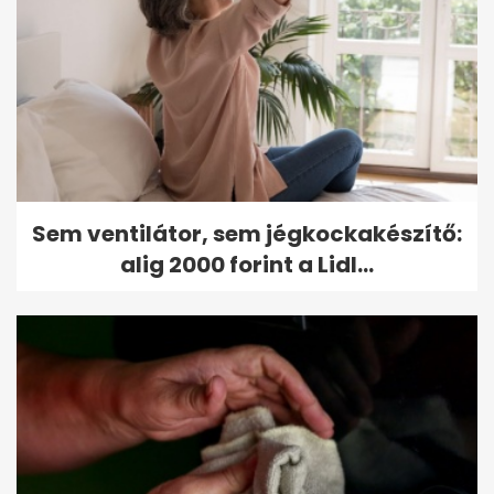
Sem ventilátor, sem jégkockakészítő:
alig 2000 forint a Lidl...