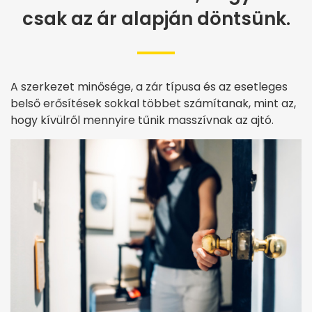
csak az ár alapján döntsünk.
A szerkezet minősége, a zár típusa és az esetleges
belső erősítések sokkal többet számítanak, mint az,
hogy kívülről mennyire tűnik masszívnak az ajtó.