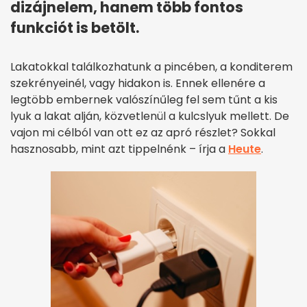
dizájnelem, hanem több fontos
funkciót is betölt.
Lakatokkal találkozhatunk a pincében, a konditerem
szekrényeinél, vagy hidakon is. Ennek ellenére a
legtöbb embernek valószínűleg fel sem tűnt a kis
lyuk a lakat alján, közvetlenül a kulcslyuk mellett. De
vajon mi célból van ott ez az apró részlet? Sokkal
hasznosabb, mint azt tippelnénk – írja a
Heute
.