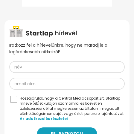
Iratkozz fel a hírlevelünkre, hogy ne maradj le a
legérdekesebb cikkekről!
Hozzájárulok, hogy a Central Médiacsoport Zrt. Startlap
hírlevel(ek)et küldjön számomra, és közvetlen
üzletszerzési céllal megkeressen az általam megadott
elérhetőségeimen saját vagy üzleti partnerei ajánlatával.
Az adatkezelés részletei