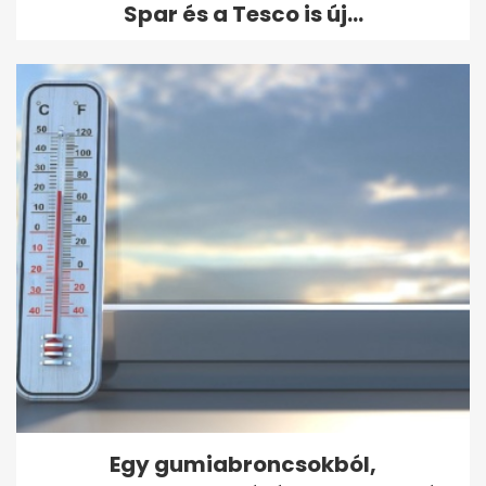
Spar és a Tesco is új...
Egy gumiabroncsokból,