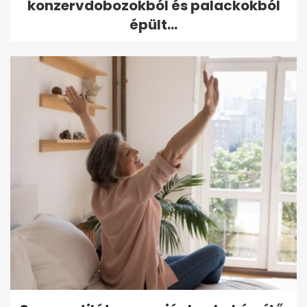
konzervdobozokból és palackokból
épült...