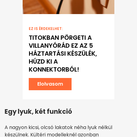
EZ IS ÉRDEKELHET:
TITOKBAN PÖRGETI A
VILLANYÓRÁD EZ AZ 5
HÁZTARTÁSI KÉSZÜLÉK,
HÚZD KI A
KONNEKTORBÓL!
Elolvasom
Egy lyuk, két funkció
A nagyon kicsi, olcsó lakatok néha lyuk nélkül
készülnek. Kültéri modelleknél azonban