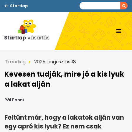
Startlap
Trending
2025. augusztus 18.
Kevesen tudják, mire jó a kis lyuk
a lakat alján
Pál Fanni
Feltűnt már, hogy a lakatok alján van
egy apró kis lyuk? Ez nem csak