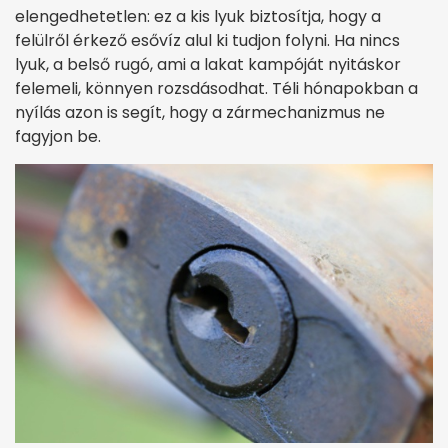
elengedhetetlen: ez a kis lyuk biztosítja, hogy a
felülről érkező esővíz alul ki tudjon folyni. Ha nincs
lyuk, a belső rugó, ami a lakat kampóját nyitáskor
felemeli, könnyen rozsdásodhat. Téli hónapokban a
nyílás azon is segít, hogy a zármechanizmus ne
fagyjon be.