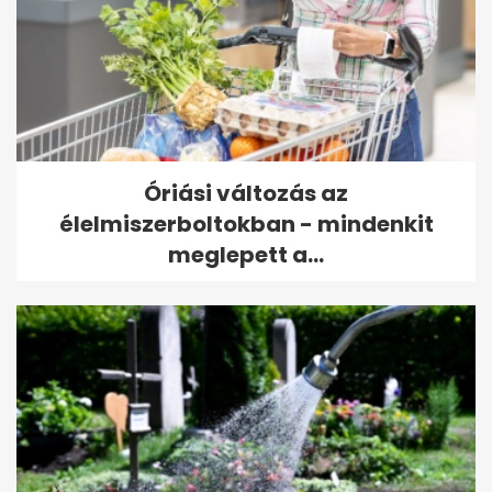
Óriási változás az
élelmiszerboltokban - mindenkit
meglepett a...