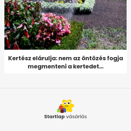
Kertész elárulja: nem az öntözés fogja
megmenteni a kertedet...