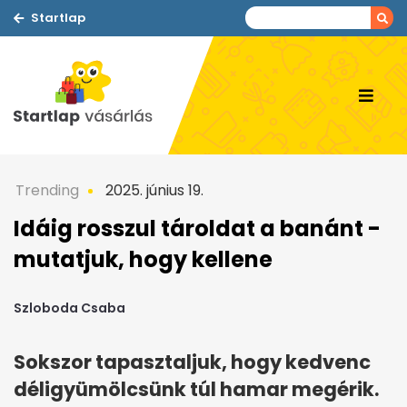
Startlap
Trending
2025. június 19.
Idáig rosszul tároldat a banánt -
mutatjuk, hogy kellene
Szloboda Csaba
Sokszor tapasztaljuk, hogy kedvenc
déligyümölcsünk túl hamar megérik.