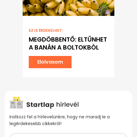
EZ IS ÉRDEKELHET:
MEGDÖBBENTŐ: ELTŰNHET
A BANÁN A BOLTOKBÓL
Elolvasom
Iratkozz fel a hírlevelünkre, hogy ne maradj le a
legérdekesebb cikkekről!