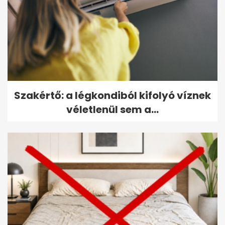
Szakértő: a légkondiból kifolyó víznek
véletlenül sem a...