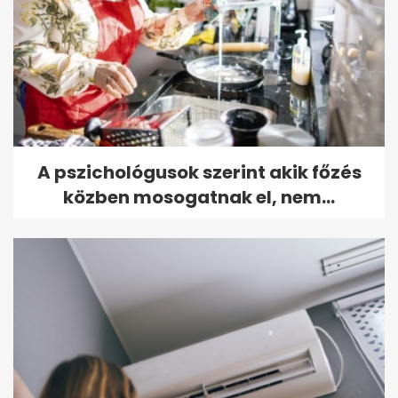
A pszichológusok szerint akik főzés
közben mosogatnak el, nem...