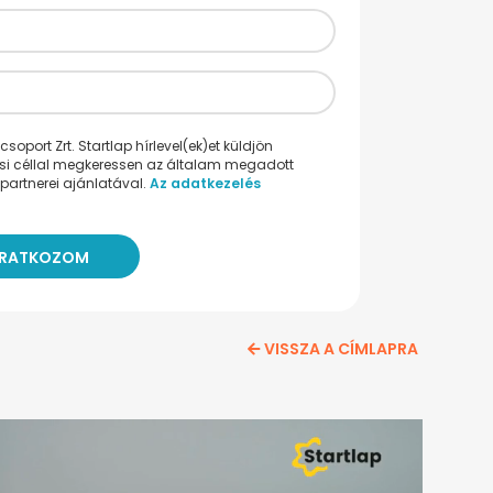
oport Zrt. Startlap hírlevel(ek)et küldjön
ési céllal megkeressen az általam megadott
partnerei ajánlatával.
Az adatkezelés
VISSZA A CÍMLAPRA