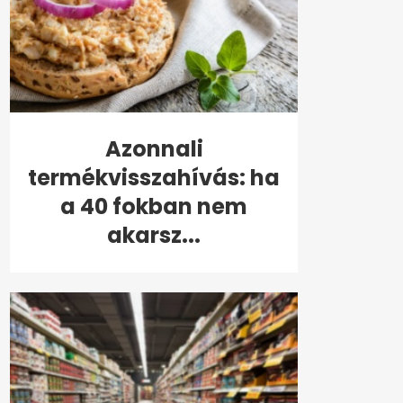
Azonnali
termékvisszahívás: ha
a 40 fokban nem
akarsz...