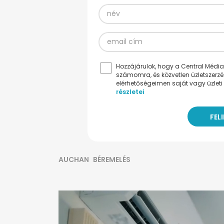
Hozzájárulok, hogy a Central Médiacs
számomra, és közvetlen üzletszerz
elérhetőségeimen saját vagy üzleti 
részletei
AUCHAN
BÉREMELÉS