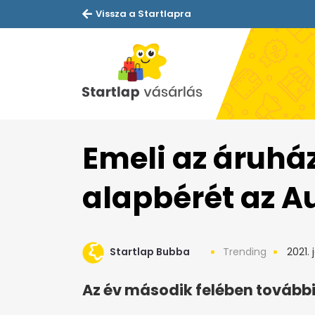
Vissza a Startlapra
Emeli az áruhá
alapbérét az 
Startlap Bubba
Trending
2021. 
Az év második felében további 