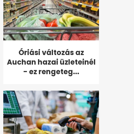
Óriási változás az
Auchan hazai üzleteinél
- ez rengeteg...