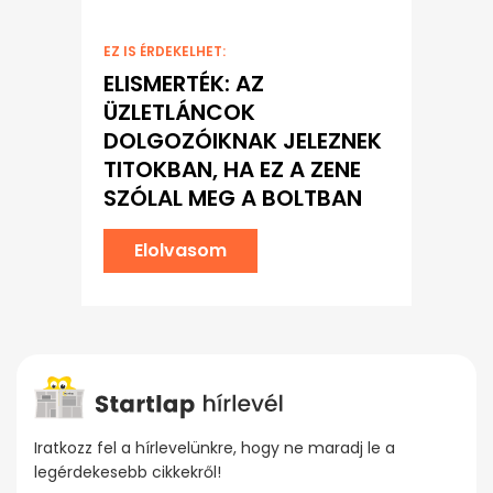
EZ IS ÉRDEKELHET:
ELISMERTÉK: AZ
ÜZLETLÁNCOK
DOLGOZÓIKNAK JELEZNEK
TITOKBAN, HA EZ A ZENE
SZÓLAL MEG A BOLTBAN
Elolvasom
Iratkozz fel a hírlevelünkre, hogy ne maradj le a
legérdekesebb cikkekről!