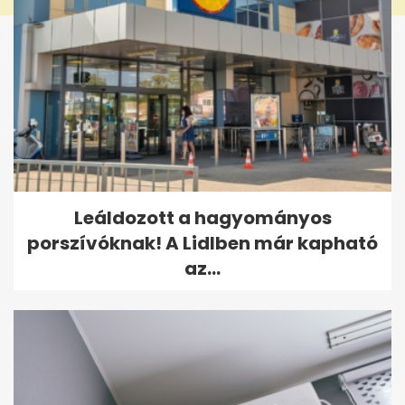
Leáldozott a hagyományos
porszívóknak! A Lidlben már kapható
az...