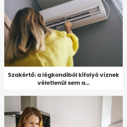
Szakértő: a légkondiból kifolyó víznek
véletlenül sem a...