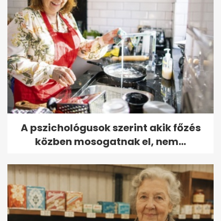
A pszichológusok szerint akik főzés
közben mosogatnak el, nem...