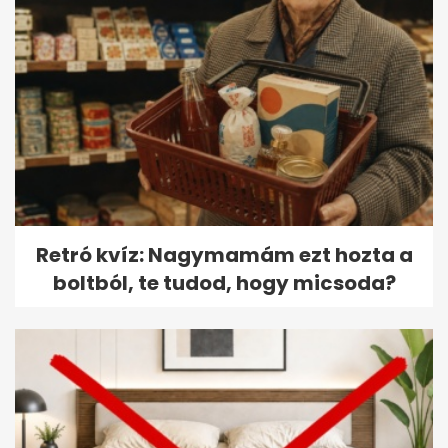
Retró kvíz: Nagymamám ezt hozta a
boltból, te tudod, hogy micsoda?