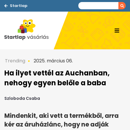
Startlap
Trending
2025. március 06.
Ha ilyet vettél az Auchanban,
nehogy egyen belőle a baba
Szloboda Csaba
Mindenkit, aki vett a termékből, arra
kér az áruházlánc, hogy ne adják