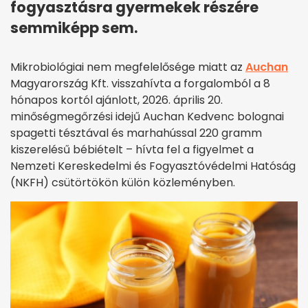
fogyasztásra gyermekek részére
semmiképp sem.
Mikrobiológiai nem megfelelősége miatt az
Auchan
Magyarország Kft. visszahívta a forgalomból a 8
hónapos kortól ajánlott, 2026. április 20.
minőségmegőrzési idejű Auchan Kedvenc bolognai
spagetti tésztával és marhahússal 220 gramm
kiszerelésű bébiételt – hívta fel a figyelmet a
Nemzeti Kereskedelmi és Fogyasztóvédelmi Hatóság
(NKFH) csütörtökön külön közleményben.