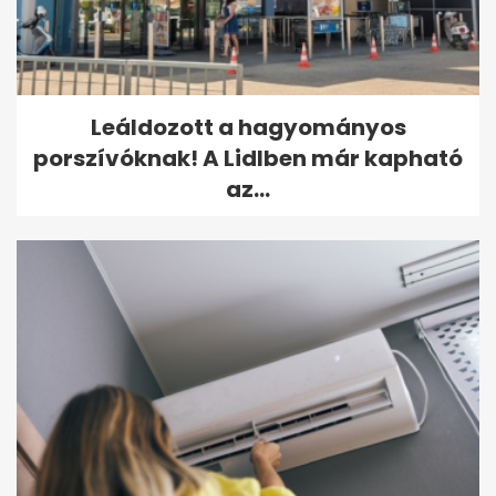
Leáldozott a hagyományos
porszívóknak! A Lidlben már kapható
az...