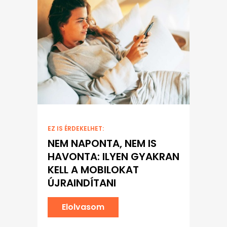
EZ IS ÉRDEKELHET:
NEM NAPONTA, NEM IS
HAVONTA: ILYEN GYAKRAN
KELL A MOBILOKAT
ÚJRAINDÍTANI
Elolvasom