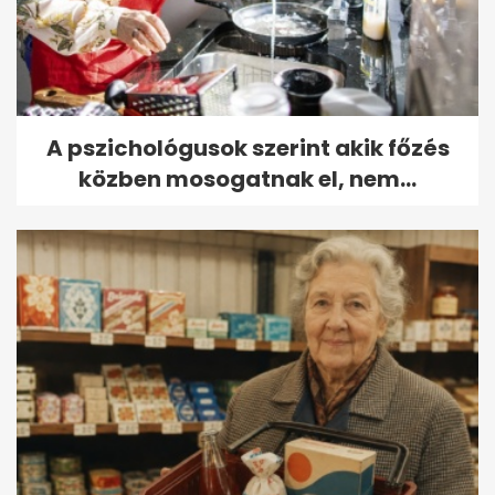
A pszichológusok szerint akik főzés
közben mosogatnak el, nem...