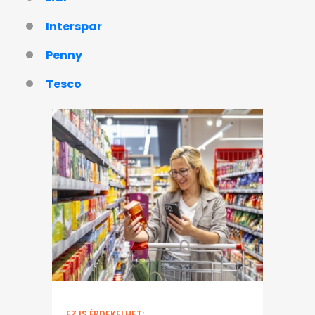
Interspar
Penny
Tesco
EZ IS ÉRDEKELHET: