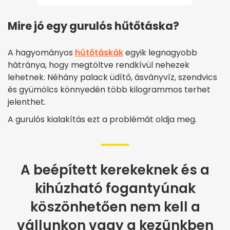
Mire jó egy gurulós hűtőtáska?
A hagyományos
hűtőtáskák
egyik legnagyobb
hátránya, hogy megtöltve rendkívül nehezek
lehetnek. Néhány palack üdítő, ásványvíz, szendvics
és gyümölcs könnyedén több kilogrammos terhet
jelenthet.
A gurulós kialakítás ezt a problémát oldja meg.
A beépített kerekeknek és a
kihúzható fogantyúnak
köszönhetően nem kell a
vállunkon vagy a kezünkben