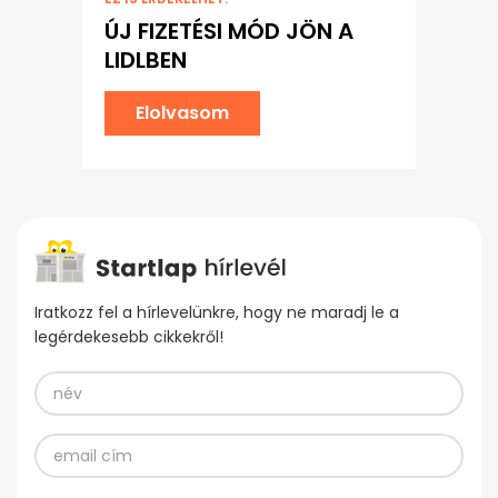
ÚJ FIZETÉSI MÓD JÖN A
LIDLBEN
Elolvasom
Iratkozz fel a hírlevelünkre, hogy ne maradj le a
legérdekesebb cikkekről!