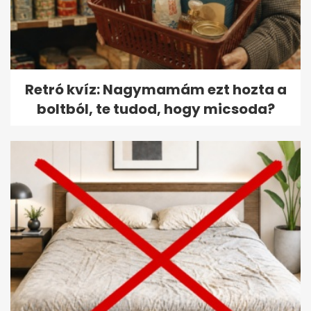
Retró kvíz: Nagymamám ezt hozta a
boltból, te tudod, hogy micsoda?