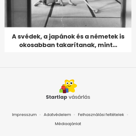
A svédek, a japánok és a németek is
okosabban takarítanak, mint...
Impresszum
Adatvédelem
Felhasználási feltételek
Médiaajánlat