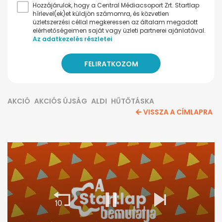
Hozzájárulok, hogy a Central Médiacsoport Zrt. Startlap
hírlevel(ek)et küldjön számomra, és közvetlen
üzletszerzési céllal megkeressen az általam megadott
elérhetőségeimen saját vagy üzleti partnerei ajánlatával.
Az adatkezelés részletei
AKCIÓ
AKCIÓS ÚJSÁG
ALDI
HŰTŐTÁSKA
VISSZA A CÍMLAPRA