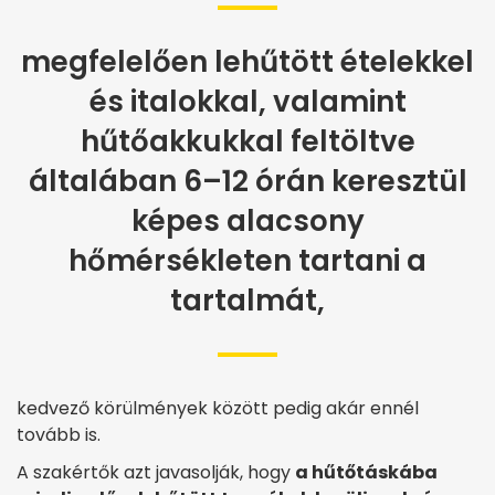
megfelelően lehűtött ételekkel
és italokkal, valamint
hűtőakkukkal feltöltve
általában 6–12 órán keresztül
képes alacsony
hőmérsékleten tartani a
tartalmát,
kedvező körülmények között pedig akár ennél
tovább is.
A szakértők azt javasolják, hogy
a hűtőtáskába