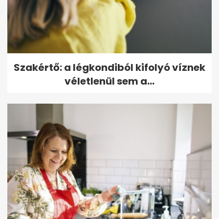
Szakértő: a légkondiból kifolyó víznek
véletlenül sem a...