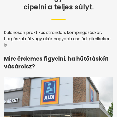
cipelni a teljes súlyt.
Különösen praktikus strandon, kempingezéskor,
horgászatnál vagy akár nagyobb családi piknikeken
is.
Mire érdemes figyelni, ha hűtőtáskát
vásárolsz?