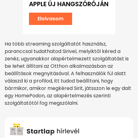
APPLE ÚJ HANGSZÓRÓJÁN
Elolvasom
Ha több streaming szolgáltatót használsz,
paranccsal tudathatod Sirivel, melyiktől kéred a
zenéz, ugyanakkor alapértelmezett szolgáltatást is
be lehet állítani az Otthon alkalmazásban az
beállítások megnyitásával. A felhasználók fül alatt
válaszd ki a profilod, itt tudod beállítani, hogy
bármikor, amikor megkéred Sirit, játsszon le egy dalt
egy HomePodon, az alapértelmezés szerinti
szolgáltatótól fog megszólalni.