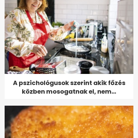
A pszichológusok szerint akik főzés
közben mosogatnak el, nem...