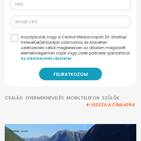
Hozzájárulok, hogy a Central Médiacsoport Zrt. Startlap
hírlevel(ek)et küldjön számomra, és közvetlen
üzletszerzési céllal megkeressen az általam megadott
elérhetőségeimen saját vagy üzleti partnerei ajánlatával.
Az adatkezelés részletei
CSALÁD
GYERMEKNEVELÉS
MOBILTELEFON
SZÜLŐK
VISSZA A CÍMLAPRA