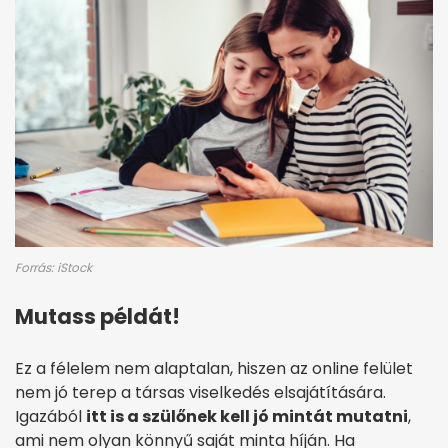
Forrás: iStock
Mutass példát!
Ez a félelem nem alaptalan, hiszen az online felület
nem jó terep a társas viselkedés elsajátítására.
Igazából
itt is a szülőnek kell jó mintát mutatni
,
ami nem olyan könnyű saját minta híján. Ha