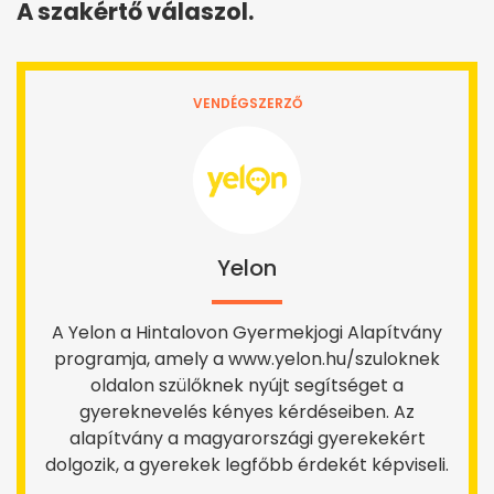
A szakértő válaszol.
VENDÉGSZERZŐ
Yelon
A Yelon a Hintalovon Gyermekjogi Alapítvány
programja, amely a www.yelon.hu/szuloknek
oldalon szülőknek nyújt segítséget a
gyereknevelés kényes kérdéseiben. Az
alapítvány a magyarországi gyerekekért
dolgozik, a gyerekek legfőbb érdekét képviseli.