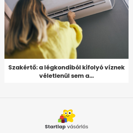
Szakértő: a légkondiból kifolyó víznek
véletlenül sem a...