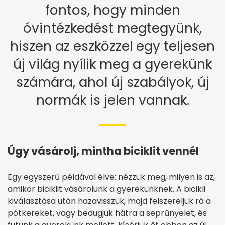
fontos, hogy minden
óvintézkedést megtegyünk,
hiszen az eszközzel egy teljesen
új világ nyílik meg a gyerekünk
számára, ahol új szabályok, új
normák is jelen vannak.
Úgy vásárolj, mintha biciklit vennél
Egy egyszerű példával élve: nézzük meg, milyen is az,
amikor biciklit vásárolunk a gyerekünknek. A bicikli
kiválasztása után hazavisszük, majd felszereljük rá a
pótkereket, vagy bedugjuk hátra a seprűnyelet, és