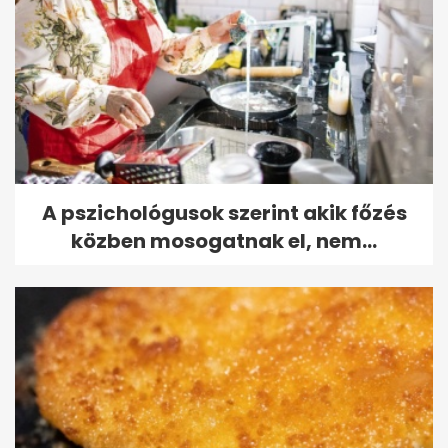
A pszichológusok szerint akik főzés
közben mosogatnak el, nem...