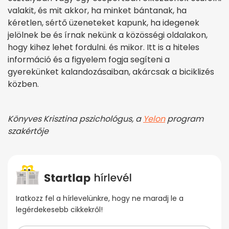
valakit, és mit akkor, ha minket bántanak, ha
kéretlen, sértő üzeneteket kapunk, ha idegenek
jelölnek be és írnak nekünk a közösségi oldalakon,
hogy kihez lehet fordulni. és mikor. Itt is a hiteles
információ és a figyelem fogja segíteni a
gyerekünket kalandozásaiban, akárcsak a biciklizés
közben.
Könyves Krisztina pszichológus, a
Yelon
program
szakértője
Iratkozz fel a hírlevelünkre, hogy ne maradj le a
legérdekesebb cikkekről!