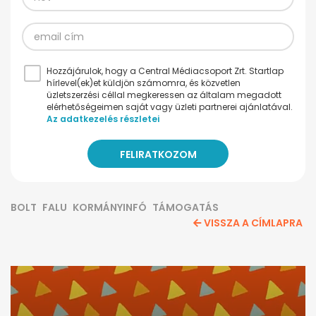
Hozzájárulok, hogy a Central Médiacsoport Zrt. Startlap
hírlevel(ek)et küldjön számomra, és közvetlen
üzletszerzési céllal megkeressen az általam megadott
elérhetőségeimen saját vagy üzleti partnerei ajánlatával.
Az adatkezelés részletei
BOLT
FALU
KORMÁNYINFÓ
TÁMOGATÁS
VISSZA A CÍMLAPRA