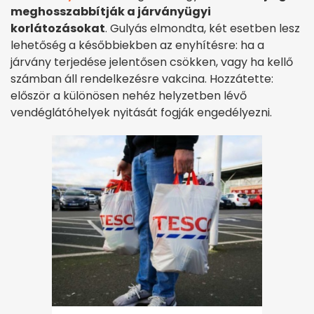
meghosszabbítják a járványügyi
korlátozásokat
. Gulyás elmondta, két esetben lesz
lehetőség a későbbiekben az enyhítésre: ha a
járvány terjedése jelentősen csökken, vagy ha kellő
számban áll rendelkezésre vakcina. Hozzátette:
először a különösen nehéz helyzetben lévő
vendéglátóhelyek nyitását fogják engedélyezni.