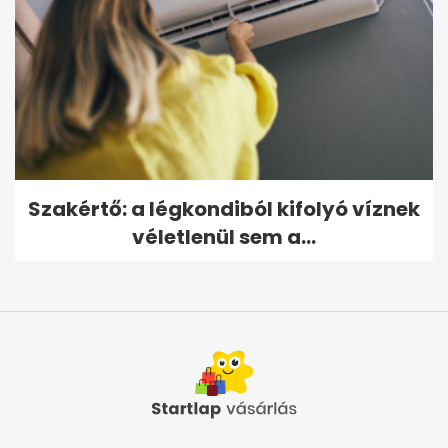
Szakértő: a légkondiból kifolyó víznek
véletlenül sem a...