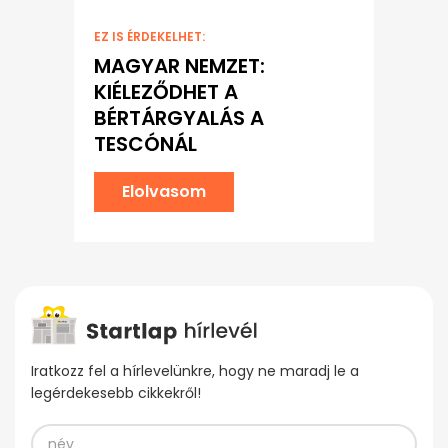
EZ IS ÉRDEKELHET:
MAGYAR NEMZET:
KIÉLEZŐDHET A
BÉRTÁRGYALÁS A
TESCÓNÁL
Elolvasom
Iratkozz fel a hírlevelünkre, hogy ne maradj le a
legérdekesebb cikkekről!