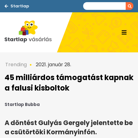
Startlap
Trending
2021. január 28.
45 milliárdos támogatást kapnak
a falusi kisboltok
Startlap Bubba
A döntést Gulyás Gergely jelentette be
a csütörtöki Kormányinfón.