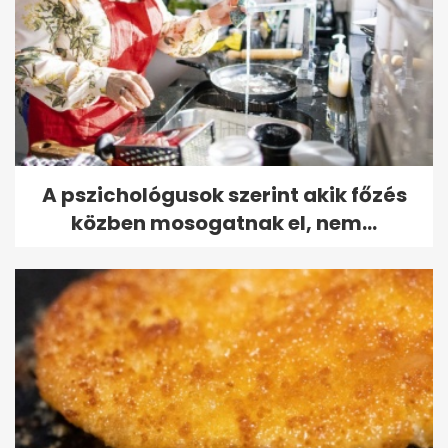
A pszichológusok szerint akik főzés
közben mosogatnak el, nem...