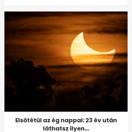
Elsötétül az ég nappal: 23 év után
láthatsz ilyen...