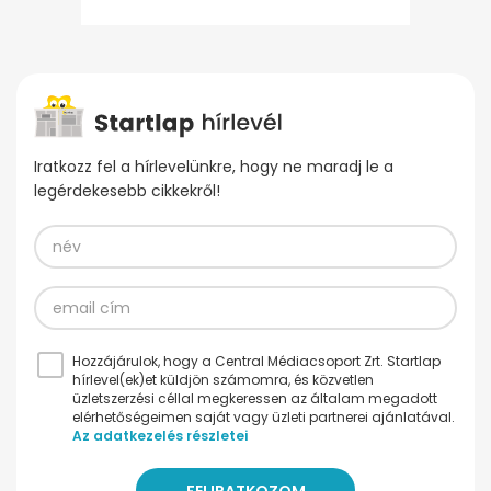
Iratkozz fel a hírlevelünkre, hogy ne maradj le a
legérdekesebb cikkekről!
Hozzájárulok, hogy a Central Médiacsoport Zrt. Startlap
hírlevel(ek)et küldjön számomra, és közvetlen
üzletszerzési céllal megkeressen az általam megadott
elérhetőségeimen saját vagy üzleti partnerei ajánlatával.
Az adatkezelés részletei