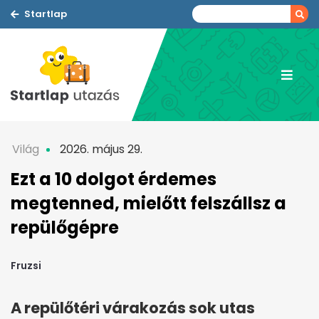
Startlap
Világ
2026. május 29.
Ezt a 10 dolgot érdemes
megtenned, mielőtt felszállsz a
repülőgépre
Fruzsi
A repülőtéri várakozás sok utas