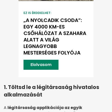
EZ IS ÉRDEKELHET:
„A NYOLCADIK CSODA”:
EGY 4000 KM-ES
CSŐHÁLÓZAT A SZAHARA
ALATT A VILÁG
LEGNAGYOBB
MESTERSÉGES FOLYÓJA
Elolvasom
1. Töltsd le a légitársaság hivatalos
alkalmazását
A
légitársaság applikációja az egyik