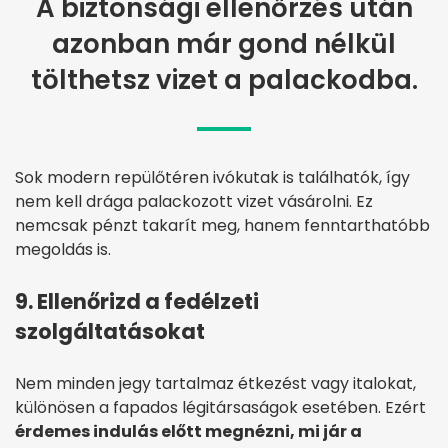
A biztonsági ellenőrzés után
azonban már gond nélkül
tölthetsz vizet a palackodba.
Sok modern repülőtéren ivókutak is találhatók, így
nem kell drága palackozott vizet vásárolni. Ez
nemcsak pénzt takarít meg, hanem fenntarthatóbb
megoldás is.
9. Ellenőrizd a fedélzeti
szolgáltatásokat
Nem minden jegy tartalmaz étkezést vagy italokat,
különösen a fapados légitársaságok esetében. Ezért
érdemes indulás előtt megnézni, mi jár a