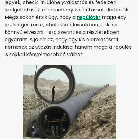
jegyek, check-in, ülőhelyválasztás és fedélzeti
szolgáltatások mind néhány kattintással elérhetők.
Mégis sokan érzik úgy, hogy a
repülőtér
maga egy
szükséges rossz, ahol az idő lassabban telik, és
könnyű elveszni – szó szerint és a részletekben
egyaránt. A jó hír az, hogy egy kis előrelátással
nemcsak az utazás indulása, hanem maga a repülés
is sokkal kényelmesebbé válhat.