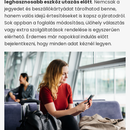
leghasznosabb eszköz utazás előtt
. Nemcsak a
jegyedet és beszállókártyádat tárolhatod benne,
hanem valós idejű értesítéseket is kapsz a járatodról.
Sok appban a foglalás módosítása, ülőhely választás
vagy extra szolgáltatások rendelése is egyszerűen
elérhető. Érdemes már napokkal indulás előtt
bejelentkezni, hogy minden adat kéznél legyen.