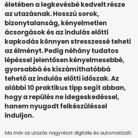
életében a legkevésbé kedvelt része
az utazásnak. Hosszú sorok,
bizonytalanság, kényelmetlen
ácsorgások és az indulás előtti
kapkodás könnyen stresszessé teheti
az élményt. Pedig néhány tudatos
lépéssel jelentősen kényelmesebbé,
gyorsabbá és kiszámíthatóbbá
tehető az indulás előtti időszak. Az
alábbi 10 praktikus tipp segít abban,
hogy a repülés ne idegeskedéssel,
hanem nyugodt felkészüléssel
induljon.
Ma már az utazás nagyrészt digitális és automatizált: