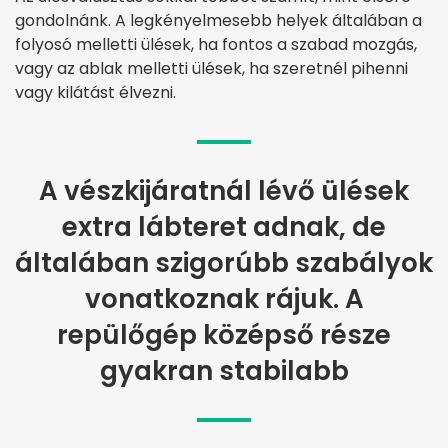
gondolnánk. A legkényelmesebb helyek általában a
folyosó melletti ülések, ha fontos a szabad mozgás,
vagy az ablak melletti ülések, ha szeretnél pihenni
vagy kilátást élvezni.
A vészkijáratnál lévő ülések
extra lábteret adnak, de
általában szigorúbb szabályok
vonatkoznak rájuk. A
repülőgép középső része
gyakran stabilabb