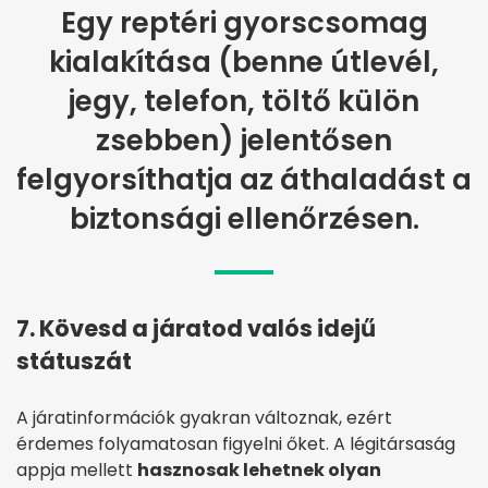
Egy reptéri gyorscsomag
kialakítása (benne útlevél,
jegy, telefon, töltő külön
zsebben) jelentősen
felgyorsíthatja az áthaladást a
biztonsági ellenőrzésen.
7. Kövesd a járatod valós idejű
státuszát
A járatinformációk gyakran változnak, ezért
érdemes folyamatosan figyelni őket. A légitársaság
appja mellett
hasznosak lehetnek olyan