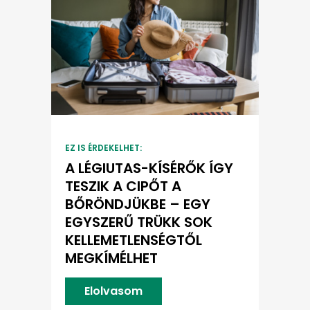
EZ IS ÉRDEKELHET:
A LÉGIUTAS-KÍSÉRŐK ÍGY
TESZIK A CIPŐT A
BŐRÖNDJÜKBE – EGY
EGYSZERŰ TRÜKK SOK
KELLEMETLENSÉGTŐL
MEGKÍMÉLHET
Elolvasom