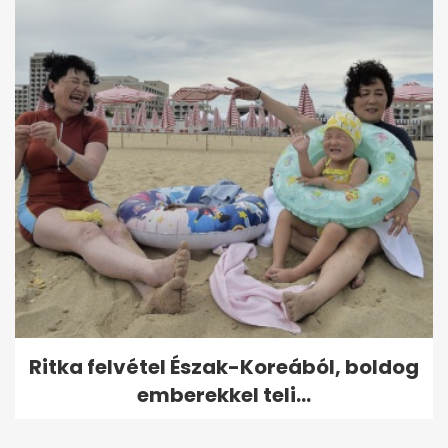
Ritka felvétel Észak-Koreából, boldog
emberekkel teli...