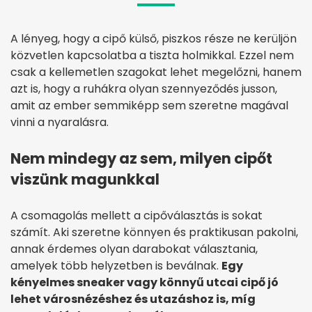
A lényeg, hogy a cipő külső, piszkos része ne kerüljön
közvetlen kapcsolatba a tiszta holmikkal. Ezzel nem
csak a kellemetlen szagokat lehet megelőzni, hanem
azt is, hogy a ruhákra olyan szennyeződés jusson,
amit az ember semmiképp sem szeretne magával
vinni a nyaralásra.
Nem mindegy az sem, milyen cipőt
viszünk magunkkal
A csomagolás mellett a cipőválasztás is sokat
számít. Aki szeretne könnyen és praktikusan pakolni,
annak érdemes olyan darabokat választania,
amelyek több helyzetben is beválnak.
Egy
kényelmes sneaker vagy könnyű utcai cipő jó
lehet városnézéshez és utazáshoz is, míg