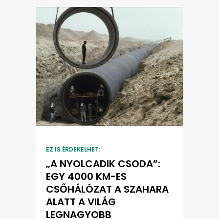
EZ IS ÉRDEKELHET:
„A NYOLCADIK CSODA”:
EGY 4000 KM-ES
CSŐHÁLÓZAT A SZAHARA
ALATT A VILÁG
LEGNAGYOBB