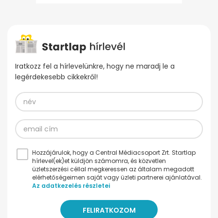
Iratkozz fel a hírlevelünkre, hogy ne maradj le a
legérdekesebb cikkekről!
Hozzájárulok, hogy a Central Médiacsoport Zrt. Startlap
hírlevel(ek)et küldjön számomra, és közvetlen
üzletszerzési céllal megkeressen az általam megadott
elérhetőségeimen saját vagy üzleti partnerei ajánlatával.
Az adatkezelés részletei