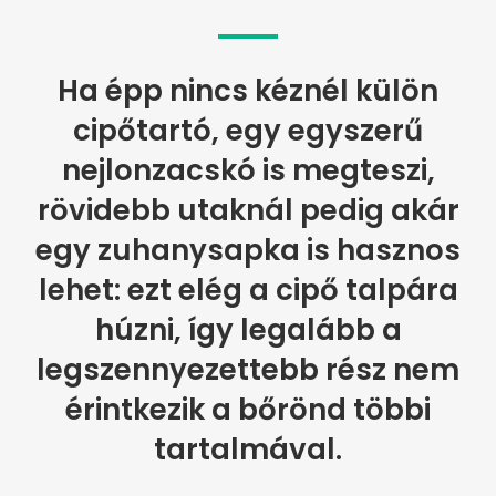
Ha épp nincs kéznél külön
cipőtartó, egy egyszerű
nejlonzacskó is megteszi,
rövidebb utaknál pedig akár
egy zuhanysapka is hasznos
lehet: ezt elég a cipő talpára
húzni, így legalább a
legszennyezettebb rész nem
érintkezik a bőrönd többi
tartalmával.