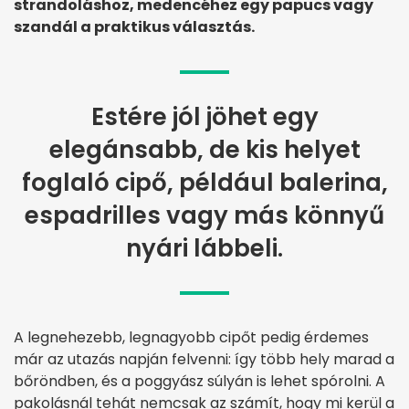
strandoláshoz, medencéhez egy papucs vagy
szandál a praktikus választás.
Estére jól jöhet egy
elegánsabb, de kis helyet
foglaló cipő, például balerina,
espadrilles vagy más könnyű
nyári lábbeli.
A legnehezebb, legnagyobb cipőt pedig érdemes
már az utazás napján felvenni: így több hely marad a
bőröndben, és a poggyász súlyán is lehet spórolni. A
pakolásnál tehát nemcsak az számít, hogy mi kerül a