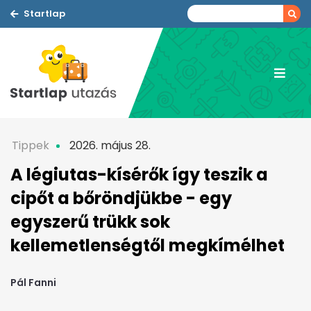
Startlap
Tippek
2026. május 28.
A légiutas-kísérők így teszik a
cipőt a bőröndjükbe - egy
egyszerű trükk sok
kellemetlenségtől megkímélhet
Pál Fanni