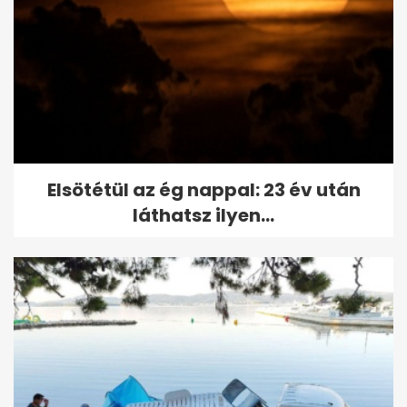
Elsötétül az ég nappal: 23 év után
láthatsz ilyen...