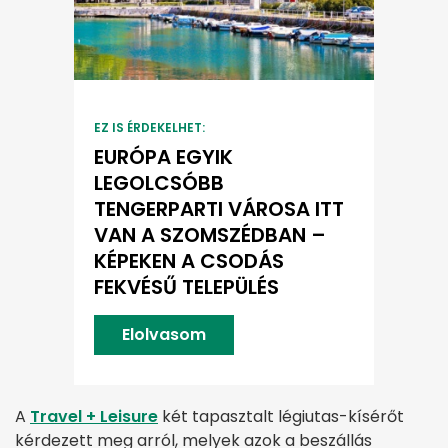
EZ IS ÉRDEKELHET:
EURÓPA EGYIK
LEGOLCSÓBB
TENGERPARTI VÁROSA ITT
VAN A SZOMSZÉDBAN –
KÉPEKEN A CSODÁS
FEKVÉSŰ TELEPÜLÉS
Elolvasom
A
Travel + Leisure
két tapasztalt légiutas-kísérőt
kérdezett meg arról, melyek azok a beszállás