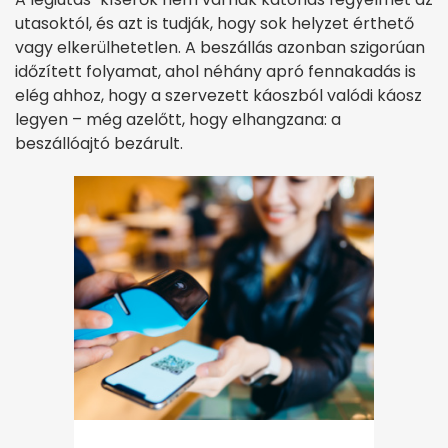
utasoktól, és azt is tudják, hogy sok helyzet érthető
vagy elkerülhetetlen. A beszállás azonban szigorúan
időzített folyamat, ahol néhány apró fennakadás is
elég ahhoz, hogy a szervezett káoszból valódi káosz
legyen – még azelőtt, hogy elhangzana: a
beszállóajtó bezárult.