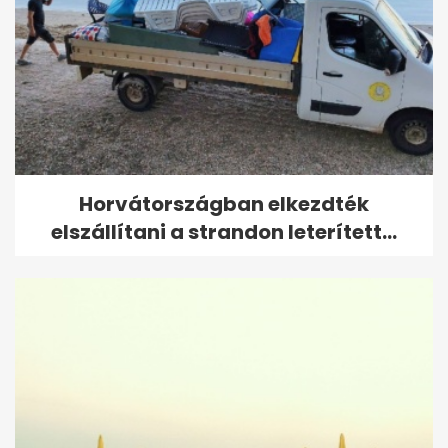
Horvátországban elkezdték
elszállítani a strandon leterített...