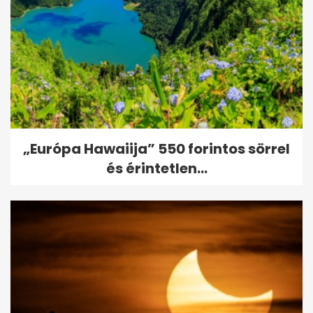
„Európa Hawaiija” 550 forintos sörrel
és érintetlen...