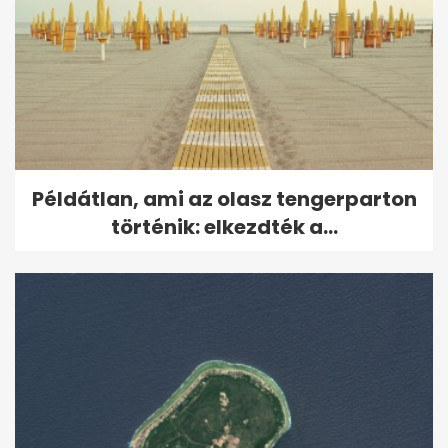
Példátlan, ami az olasz tengerparton
történik: elkezdték a...