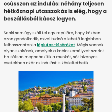
csússzon az indulás: néhány teljesen
hétköznapi utasszokás is elég, hogy a
beszállásból káosz legyen.
Senki sem úgy száll fel egy repülőre, hogy közben
azon gondolkodik, mivel tudná a lehető legjobban
felbosszantani a
légiutas-kísérőket
. Mégis vannak
olyan szokások, amelyek a kabinszemélyzet szerint
brutálisan megnehezítik a munkát, sőt bizonyos
esetekben akár az indulást is késleltethetik.