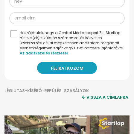
Hozzájárulok, hogy a Central Médiacsoport Zrt. Startlap
hírlevel(ek)et küldjön számomra, és közvetlen
üzletszerzési céllal megkeressen az általam megadott
elérhetőségeimen saját vagy üzleti partnerei ajánlatával.
Az adatkezelés részletei
LÉGIUTAS-KÍSÉRŐ
REPÜLÉS
SZABÁLYOK
VISSZA A CÍMLAPRA