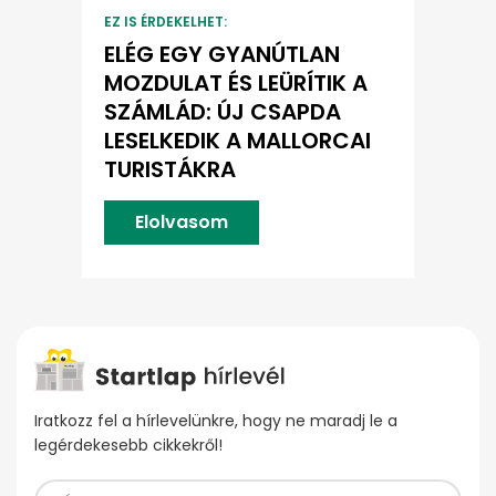
EZ IS ÉRDEKELHET:
ELÉG EGY GYANÚTLAN
MOZDULAT ÉS LEÜRÍTIK A
SZÁMLÁD: ÚJ CSAPDA
LESELKEDIK A MALLORCAI
TURISTÁKRA
Elolvasom
Iratkozz fel a hírlevelünkre, hogy ne maradj le a
legérdekesebb cikkekről!