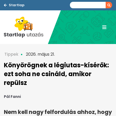
Startlap
Tippek
2026. május 21.
Könyörögnek a légiutas-kísérők:
ezt soha ne csináld, amikor
repülsz
Pál Fanni
Nem kell nagy felfordulás ahhoz, hogy