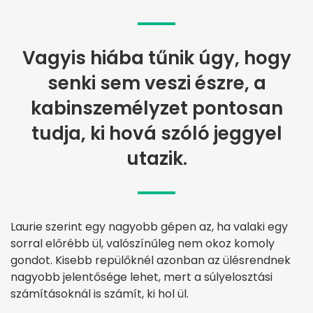
Vagyis hiába tűnik úgy, hogy
senki sem veszi észre, a
kabinszemélyzet pontosan
tudja, ki hová szóló jeggyel
utazik.
Laurie szerint egy nagyobb gépen az, ha valaki egy
sorral előrébb ül, valószínűleg nem okoz komoly
gondot. Kisebb repülőknél azonban az ülésrendnek
nagyobb jelentősége lehet, mert a súlyelosztási
számításoknál is számít, ki hol ül.