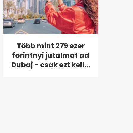
Több mint 279 ezer
forintnyi jutalmat ad
Dubaj - csak ezt kell...