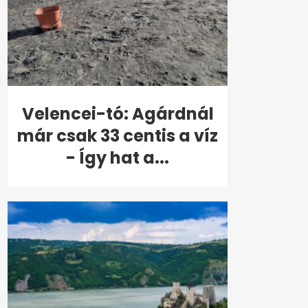
Velencei-tó: Agárdnál
már csak 33 centis a víz
- Így hat a...