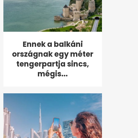
Ennek a balkáni
országnak egy méter
tengerpartja sincs,
mégis...