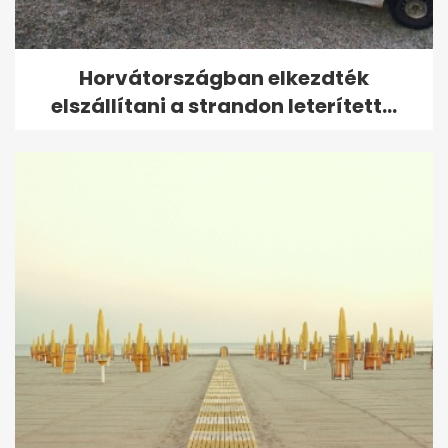
Horvátországban elkezdték
elszállítani a strandon leterített...