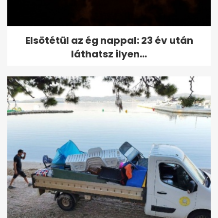
Elsötétül az ég nappal: 23 év után
láthatsz ilyen...