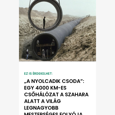
EZ IS ÉRDEKELHET:
„A NYOLCADIK CSODA”:
EGY 4000 KM-ES
CSŐHÁLÓZAT A SZAHARA
ALATT A VILÁG
LEGNAGYOBB
MESTERSÉGES FOLYÓJA