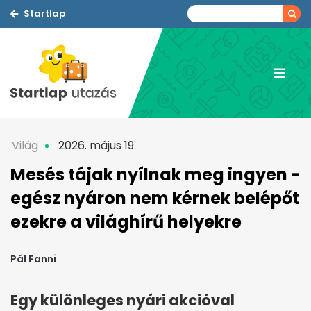
Startlap
Világ
2026. május 19.
Mesés tájak nyílnak meg ingyen -
egész nyáron nem kérnek belépőt
ezekre a világhírű helyekre
Pál Fanni
Egy különleges nyári akcióval