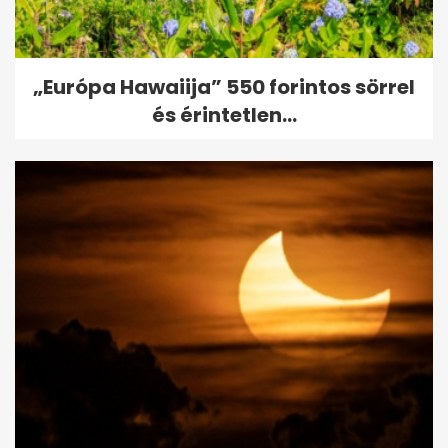
„Európa Hawaiija” 550 forintos sörrel
és érintetlen...