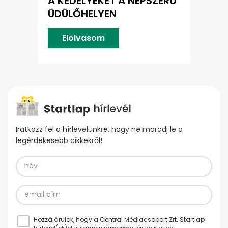
A KEDÉLYEKET A NÉPSZERŰ
ÜDÜLŐHELYEN
Elolvasom
Iratkozz fel a hírlevelünkre, hogy ne maradj le a
legérdekesebb cikkekről!
Hozzájárulok, hogy a Central Médiacsoport Zrt. Startlap