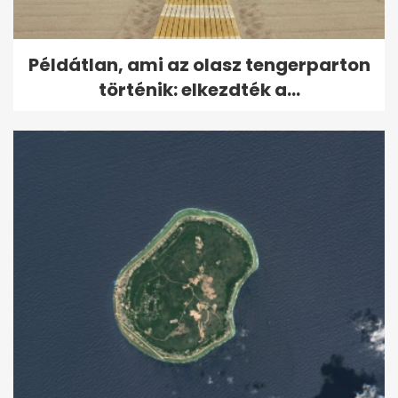
Példátlan, ami az olasz tengerparton
történik: elkezdték a...