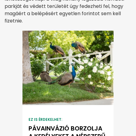
parkját és védett területét úgy fedezheti fel, hogy
magáért a belépésért egyetlen forintot sem kell
fizetnie.
EZ IS ÉRDEKELHET:
PÁVAINVÁZIÓ BORZOLJA