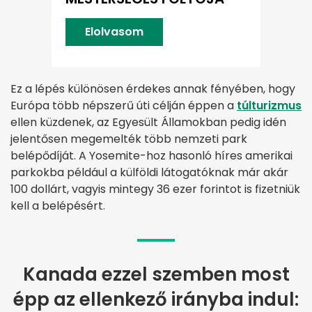
Elolvasom
Ez a lépés különösen érdekes annak fényében, hogy
Európa több népszerű úti célján éppen a
túlturizmus
ellen küzdenek, az Egyesült Államokban pedig idén
jelentősen megemelték több nemzeti park
belépődíját. A Yosemite-hoz hasonló híres amerikai
parkokba például a külföldi látogatóknak már akár
100 dollárt, vagyis mintegy 36 ezer forintot is fizetniük
kell a belépésért.
Kanada ezzel szemben most
épp az ellenkező irányba indul: