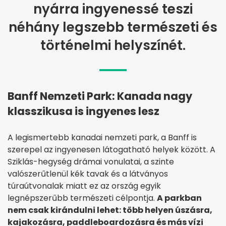
nyárra ingyenessé teszi
néhány legszebb természeti és
történelmi helyszínét.
Banff Nemzeti Park: Kanada nagy
klasszikusa is ingyenes lesz
A legismertebb kanadai nemzeti park, a Banff is
szerepel az ingyenesen látogatható helyek között. A
Sziklás-hegység drámai vonulatai, a szinte
valószerűtlenül kék tavak és a látványos
túraútvonalak miatt ez az ország egyik
legnépszerűbb természeti célpontja.
A parkban
nem csak kirándulni lehet: több helyen úszásra,
kajakozásra, paddleboardozásra és más vízi