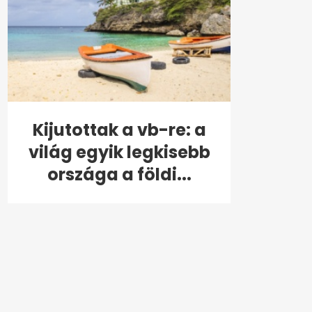
Kijutottak a vb-re: a
világ egyik legkisebb
országa a földi...