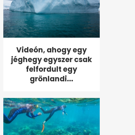
Videón, ahogy egy
jéghegy egyszer csak
felfordult egy
grönlandi...