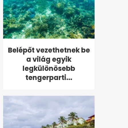
Belépőt vezethetnek be
a világ egyik
legkülönösebb
tengerparti...