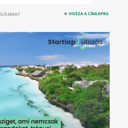
VISSZA A CÍMLAPRA
PÜLŐJÁRAT