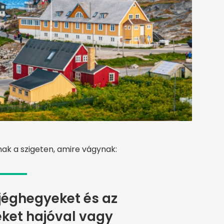
ak a szigeten, amire vágynak:
jéghegyeket és az
eket hajóval vagy