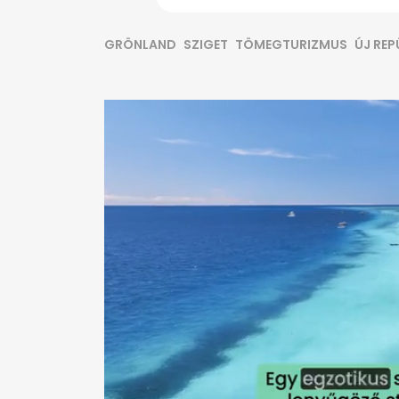
GRÖNLAND
SZIGET
TÖMEGTURIZMUS
ÚJ RE