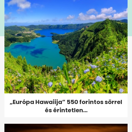
„Európa Hawaiija” 550 forintos sörrel
és érintetlen...