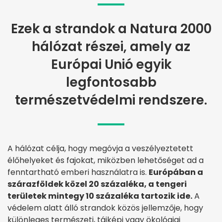
Ezek a strandok a Natura 2000
hálózat részei, amely az
Európai Unió egyik
legfontosabb
természetvédelmi rendszere.
A hálózat célja, hogy megóvja a veszélyeztetett
élőhelyeket és fajokat, miközben lehetőséget ad a
fenntartható emberi használatra is.
Európában a
szárazföldek közel 20 százaléka, a tengeri
területek mintegy 10 százaléka tartozik ide.
A
védelem alatt álló strandok közös jellemzője, hogy
különleges természeti, tájképi vagy ökológiai