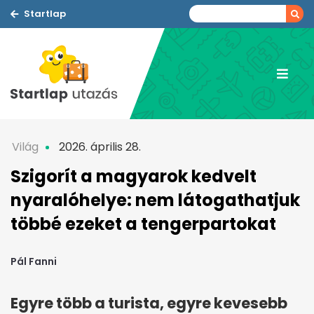
Startlap
Világ
2026. április 28.
Szigorít a magyarok kedvelt
nyaralóhelye: nem látogathatjuk
többé ezeket a tengerpartokat
Pál Fanni
Egyre több a turista, egyre kevesebb