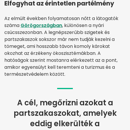
Elfogyhat az érintetlen partélmény
Az elmúlt években folyamatosan nőtt a látogatók
száma
Görögországban
, különösen a nyári
csúcsszezonban. A legnépszerűbb szigetek és
partszakaszok sokszor már nem tudják kezelni a
tömeget, ami hosszabb távon komoly károkat
okozhat az érzékeny ökoszisztémákban. A
hatóságok szerint mostanra elérkezett az a pont,
amikor egyensúlyt kell teremteni a turizmus és a
természetvédelem között.
A cél, megőrizni azokat a
partszakaszokat, amelyek
eddig elkerülték a