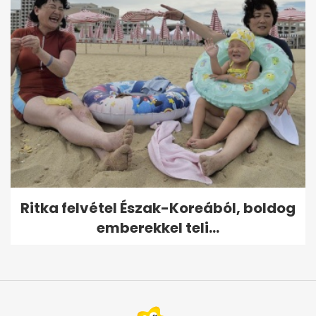
Ritka felvétel Észak-Koreából, boldog
emberekkel teli...