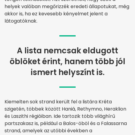
helyek valóban megőrizzék eredeti állapotukat, még
akkor is, ha ez kevesebb kényelmet jelent a
látogatóknak.
A lista nemcsak eldugott
öblöket érint, hanem több jól
ismert helyszínt is.
Kiemelten sok strand került fel a listára Kréta
szigetén, többek között Haniá, Rethymno, Heraklion
és Laszithi régióiban. Ide tartozik több világhírű
partszakasz is, például a Balos-öböl és a Falassarna
strand, amelyek az utóbbi években a