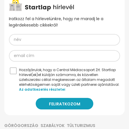
Iratkozz fel a hírlevelünkre, hogy ne maradj le a
legérdekesebb cikkekről!
Hozzájárulok, hogy a Central Médiacsoport Zrt. Startlap
hírlevel(ek)et küldjön számomra, és közvetlen
üzletszerzési céllal megkeressen az általam megadott
elérhetőségeimen saját vagy üzleti partnerei ajánlatával.
Az adatkezelés részletei
GÖRÖGORSZÁG
SZABÁLYOK
TÚLTURIZMUS