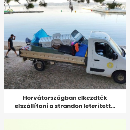
Horvátországban elkezdték
elszállítani a strandon leterített...