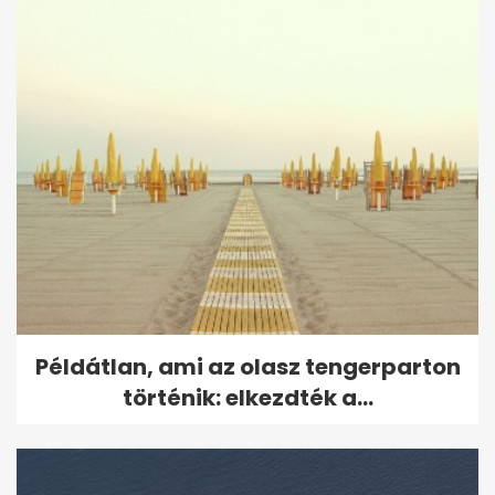
Példátlan, ami az olasz tengerparton
történik: elkezdték a...