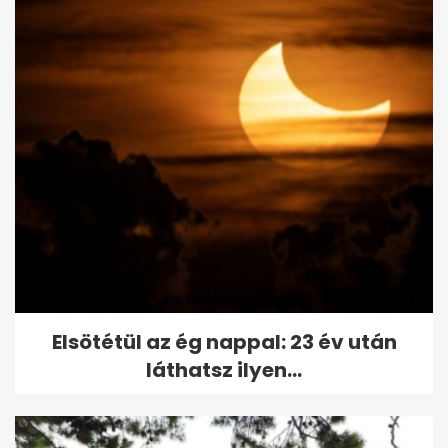
Elsötétül az ég nappal: 23 év után
láthatsz ilyen...