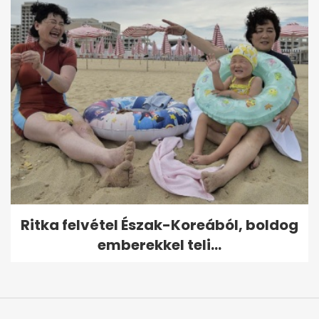
Ritka felvétel Észak-Koreából, boldog
emberekkel teli...