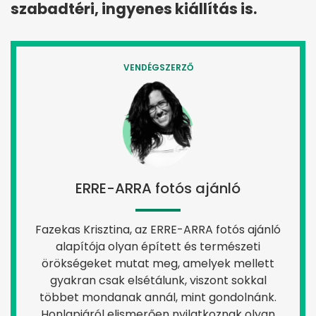
szabadtéri, ingyenes kiállítás is.
VENDÉGSZERZŐ
ERRE-ARRA fotós ajánló
Fazekas Krisztina, az ERRE-ARRA fotós ajánló
alapítója olyan épített és természeti
örökségeket mutat meg, amelyek mellett
gyakran csak elsétálunk, viszont sokkal
többet mondanak annál, mint gondolnánk.
Honlapjáról elismerően nyilatkoznak olyan