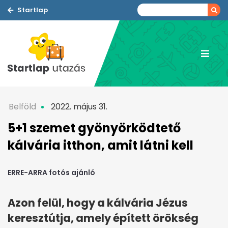
Startlap
Belföld
2022. május 31.
5+1 szemet gyönyörködtető
kálvária itthon, amit látni kell
ERRE-ARRA fotós ajánló
Azon felül, hogy a kálvária Jézus
keresztútja, amely épített örökség