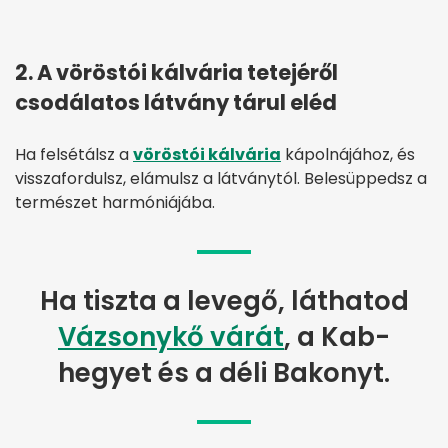
2. A vöröstói kálvária tetejéről
csodálatos látvány tárul eléd
Ha felsétálsz a
vöröstói kálvária
kápolnájához, és
visszafordulsz, elámulsz a látványtól. Belesüppedsz a
természet harmóniájába.
Ha tiszta a levegő, láthatod
Vázsonykő várát
, a Kab-
hegyet és a déli Bakonyt.