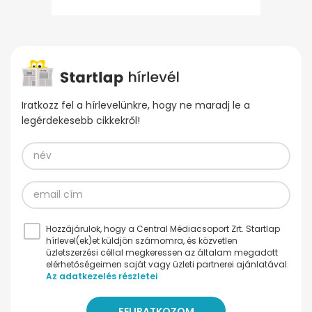
Iratkozz fel a hírlevelünkre, hogy ne maradj le a
legérdekesebb cikkekről!
Hozzájárulok, hogy a Central Médiacsoport Zrt. Startlap
hírlevel(ek)et küldjön számomra, és közvetlen
üzletszerzési céllal megkeressen az általam megadott
elérhetőségeimen saját vagy üzleti partnerei ajánlatával.
Az adatkezelés részletei