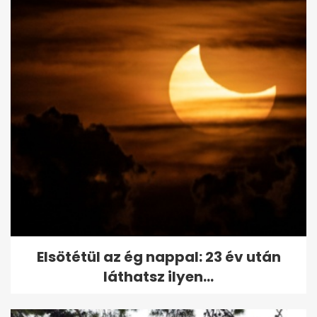
Elsötétül az ég nappal: 23 év után
láthatsz ilyen...