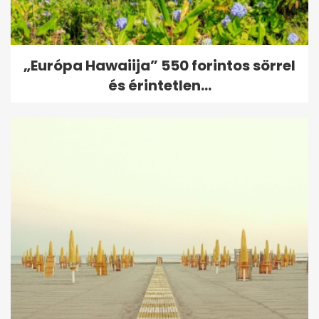
„Európa Hawaiija” 550 forintos sörrel
és érintetlen...