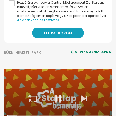
Hozzájárulok, hogy a Central Médiacsoport Zrt. Startlap
hírlevel(ek)et küldjön számomra, és közvetlen
üzletszerzési céllal megkeressen az általam megadott
elérhetőségeimen saját vagy üzleti partnerei ajánlatával.
Az adatkezelés részletei
VISSZA A CÍMLAPRA
BÜKKI NEMZETI PARK