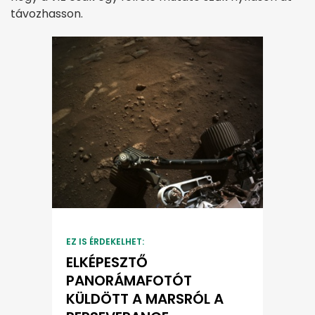
távozhasson.
EZ IS ÉRDEKELHET:
ELKÉPESZTŐ
PANORÁMAFOTÓT
KÜLDÖTT A MARSRÓL A