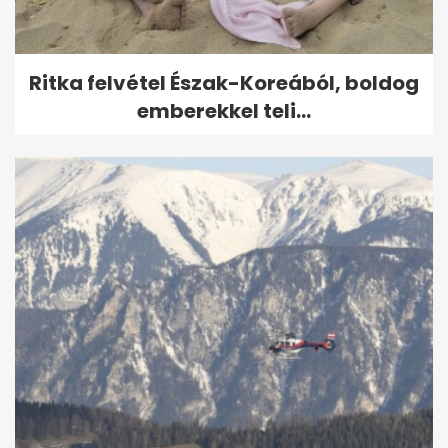
Ritka felvétel Észak-Koreából, boldog
emberekkel teli...