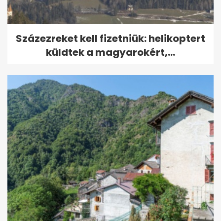
Százezreket kell fizetniük: helikoptert
küldtek a magyarokért,...