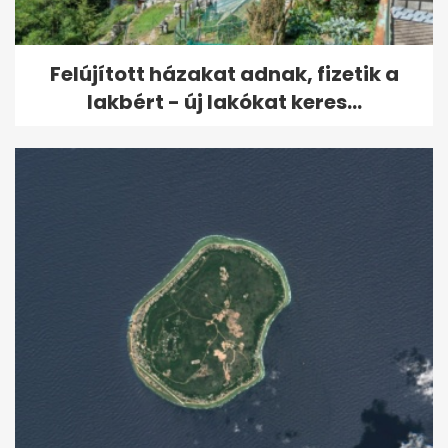
Felújított házakat adnak, fizetik a
lakbért - új lakókat keres...