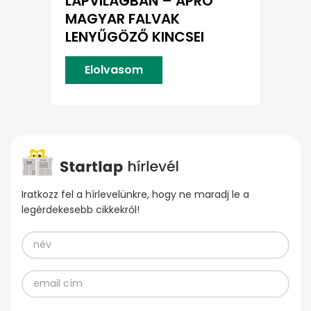
LÁPVILÁGBAN – APRÓ
MAGYAR FALVAK
LENYŰGÖZŐ KINCSEI
Elolvasom
Iratkozz fel a hírlevelünkre, hogy ne maradj le a
legérdekesebb cikkekről!