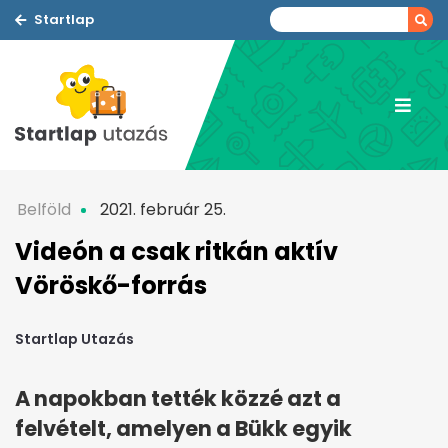
Startlap
Belföld
2021. február 25.
Videón a csak ritkán aktív
Vöröskő-forrás
Startlap Utazás
A napokban tették közzé azt a
felvételt, amelyen a Bükk egyik