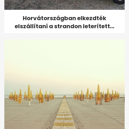
Horvátországban elkezdték
elszállítani a strandon leterített...