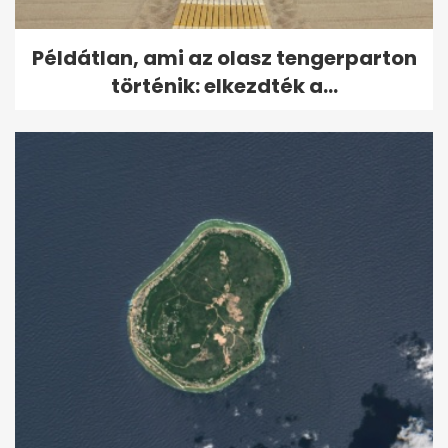
Példátlan, ami az olasz tengerparton
történik: elkezdték a...