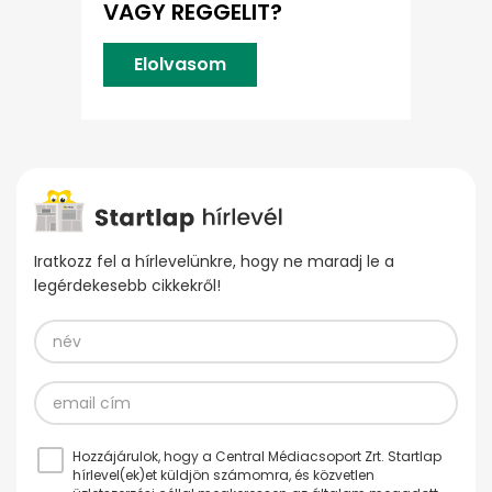
VAGY REGGELIT?
Elolvasom
Iratkozz fel a hírlevelünkre, hogy ne maradj le a
legérdekesebb cikkekről!
Hozzájárulok, hogy a Central Médiacsoport Zrt. Startlap
hírlevel(ek)et küldjön számomra, és közvetlen