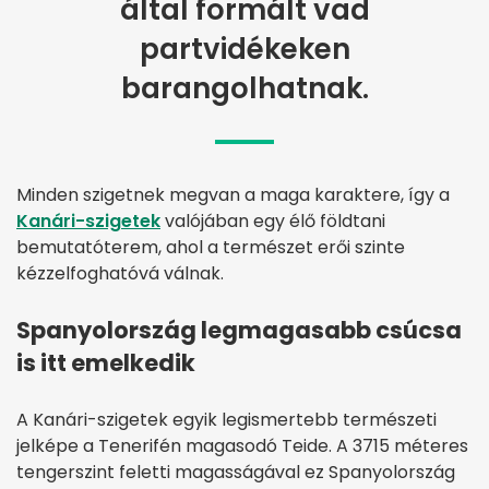
által formált vad
partvidékeken
barangolhatnak.
Minden szigetnek megvan a maga karaktere, így a
Kanári-szigetek
valójában egy élő földtani
bemutatóterem, ahol a természet erői szinte
kézzelfoghatóvá válnak.
Spanyolország legmagasabb csúcsa
is itt emelkedik
A Kanári-szigetek egyik legismertebb természeti
jelképe a Tenerifén magasodó Teide. A 3715 méteres
tengerszint feletti magasságával ez Spanyolország