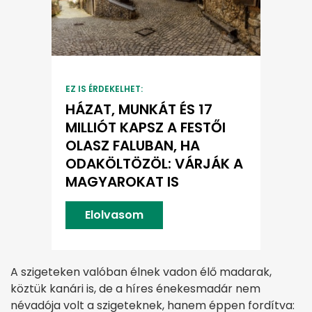
EZ IS ÉRDEKELHET:
HÁZAT, MUNKÁT ÉS 17
MILLIÓT KAPSZ A FESTŐI
OLASZ FALUBAN, HA
ODAKÖLTÖZÖL: VÁRJÁK A
MAGYAROKAT IS
Elolvasom
A szigeteken valóban élnek vadon élő madarak,
köztük kanári is, de a híres énekesmadár nem
névadója volt a szigeteknek, hanem éppen fordítva: