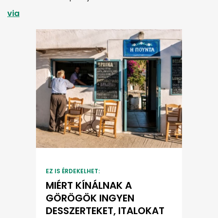
via
EZ IS ÉRDEKELHET:
MIÉRT KÍNÁLNAK A
GÖRÖGÖK INGYEN
DESSZERTEKET, ITALOKAT