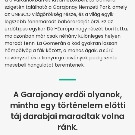
szigetén található a Garajonay Nemzeti Park, amely
az UNESCO világörökség része, és a világ egyik
legszebb fennmaradt babérerdejét őrzi. Ez az
erdőtípus egykor Dél-Európa nagy részét borította,
ma azonban már csak néhány különleges helyen
maradt fenn. La Gomerán a köd gyakran lassan
hömpölyög a fák között, a mohos ágak, a sűrű
növényzet és a kanyargó ösvények pedig szinte
mesebeli hangulatot teremtenek.
A Garajonay erdői olyanok,
mintha egy történelem előtti
táj darabjai maradtak volna
ránk.