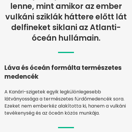
lenne, mint amikor az ember
vulkáni sziklák háttere előtt lát
delfineket siklani az Atlanti-
óceán hullámain.
Láva és óceán formálta természetes
medencék
A Kanári-szigetek egyik legkülönlegesebb
látványossága a természetes fürdőmedencék sora.
Ezeket nem emberkéz alakította ki, hanem a vulkáni
tevékenység és az óceán közös munkája.