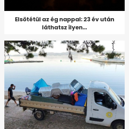
Elsötétül az ég nappal: 23 év után
láthatsz ilyen...