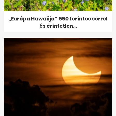
„Európa Hawaiija” 550 forintos sörrel
és érintetlen...