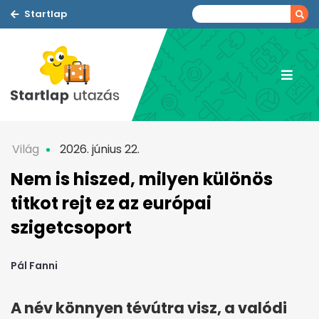
Startlap
Világ
2026. június 22.
Nem is hiszed, milyen különös
titkot rejt ez az európai
szigetcsoport
Pál Fanni
A név könnyen tévútra visz, a valódi