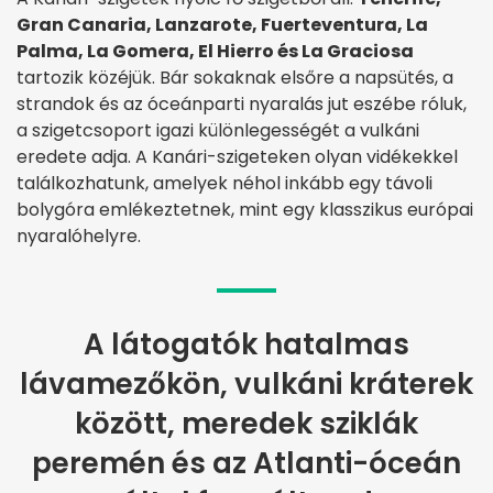
Gran Canaria, Lanzarote, Fuerteventura, La
Palma, La Gomera, El Hierro és La Graciosa
tartozik közéjük. Bár sokaknak elsőre a napsütés, a
strandok és az óceánparti nyaralás jut eszébe róluk,
a szigetcsoport igazi különlegességét a vulkáni
eredete adja. A Kanári-szigeteken olyan vidékekkel
találkozhatunk, amelyek néhol inkább egy távoli
bolygóra emlékeztetnek, mint egy klasszikus európai
nyaralóhelyre.
A látogatók hatalmas
lávamezőkön, vulkáni kráterek
között, meredek sziklák
peremén és az Atlanti-óceán