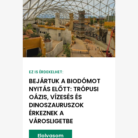
EZ IS ÉRDEKELHET:
BEJÁRTUK A BIODÓMOT
NYITÁS ELŐTT: TRÓPUSI
OÁZIS, VÍZESÉS ÉS
DINOSZAURUSZOK
ÉRKEZNEK A
VÁROSLIGETBE
Elolvasom