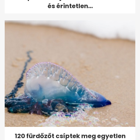
és érintetlen...
120 fürdőzőt csíptek meg egyetlen