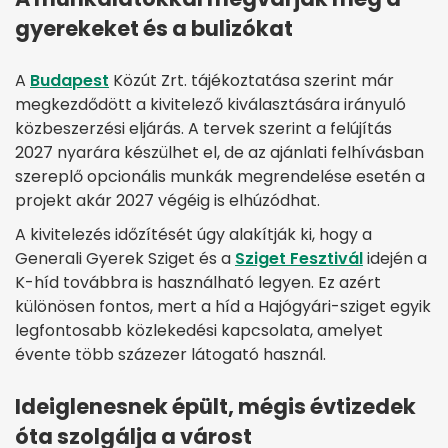
gyerekeket és a bulizókat
A
Budapest
Közút Zrt. tájékoztatása szerint már
megkezdődött a kivitelező kiválasztására irányuló
közbeszerzési eljárás. A tervek szerint a felújítás
2027 nyarára készülhet el, de az ajánlati felhívásban
szereplő opcionális munkák megrendelése esetén a
projekt akár 2027 végéig is elhúzódhat.
A kivitelezés időzítését úgy alakítják ki, hogy a
Generali Gyerek Sziget és a
Sziget Fesztivál
idején a
K-híd továbbra is használható legyen. Ez azért
különösen fontos, mert a híd a Hajógyári-sziget egyik
legfontosabb közlekedési kapcsolata, amelyet
évente több százezer látogató használ.
Ideiglenesnek épült, mégis évtizedek
óta szolgálja a várost