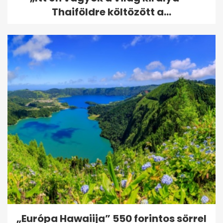
Thaiföldre költözött a...
„Európa Hawaiija” 550 forintos sörrel