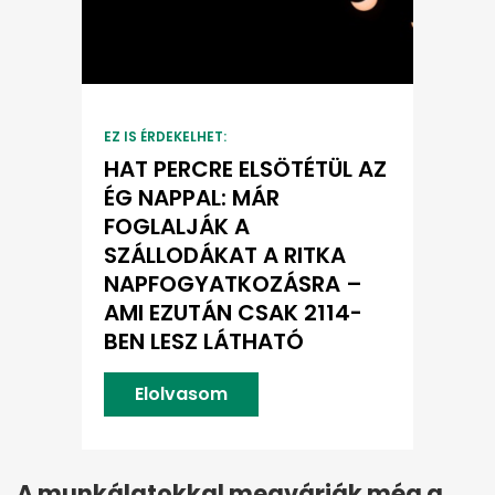
EZ IS ÉRDEKELHET:
HAT PERCRE ELSÖTÉTÜL AZ
ÉG NAPPAL: MÁR
FOGLALJÁK A
SZÁLLODÁKAT A RITKA
NAPFOGYATKOZÁSRA –
AMI EZUTÁN CSAK 2114-
BEN LESZ LÁTHATÓ
Elolvasom
A munkálatokkal megvárják még a