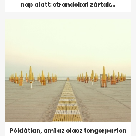
nap alatt: strandokat zártak...
Példátlan, ami az olasz tengerparton