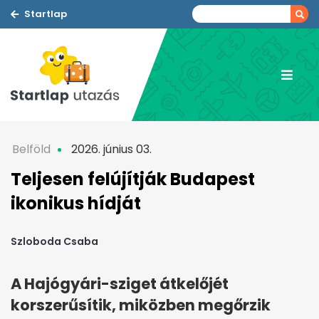
Startlap
Belföld
2026. június 03.
Teljesen felújítják Budapest
ikonikus hídját
Szloboda Csaba
A Hajógyári-sziget átkelőjét
korszerűsítik, miközben megőrzik