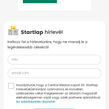
Iratkozz fel a hírlevelünkre, hogy ne maradj le a
legérdekesebb cikkekről!
Hozzájárulok, hogy a Central Médiacsoport Zrt. Startlap
hírlevel(ek)et küldjön számomra, és közvetlen
üzletszerzési céllal megkeressen az általam megadott
elérhetőségeimen saját vagy üzleti partnerei ajánlatával.
Az adatkezelés részletei